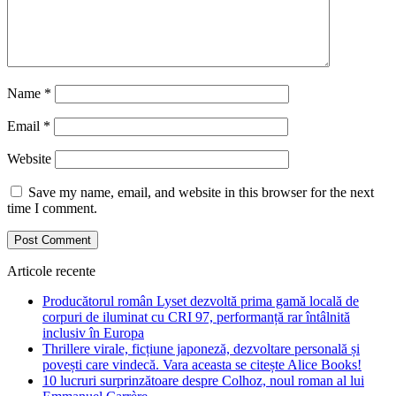
Name
*
Email
*
Website
Save my name, email, and website in this browser for the next
time I comment.
Articole recente
Producătorul român Lyset dezvoltă prima gamă locală de
corpuri de iluminat cu CRI 97, performanță rar întâlnită
inclusiv în Europa
Thrillere virale, ficțiune japoneză, dezvoltare personală și
povești care vindecă. Vara aceasta se citește Alice Books!
10 lucruri surprinzătoare despre Colhoz, noul roman al lui