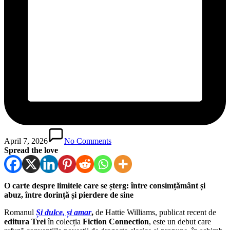
April 7, 2026
No Comments
Spread the love
O carte despre limitele care se șterg: între consimțământ și
abuz, între dorință și pierdere de sine
Romanul
Și dulce, și amar
,
de Hattie Williams, publicat recent de
editura Trei
în colecția
Fiction Connection
, este un debut care