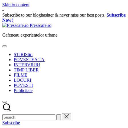
Skip to content
-
Subscribe to our bloghashter & never miss our best posts.
Subscribe
Now!
Presscafe.ro
Cafeneau experientelor urbane
STIRI
Stiri
POVESTEA TA
INTERVIURI
TIMP LIBER
FILME
LOCURI
POVESTI
Publicitate
Subscribe