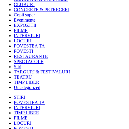
CLUBURI
CONCERTE & PETRECERI
Copii super
Evenimente
EXPOZITII
FILME
INTERVIURI
LOCURI
POVESTEA TA
POVESTI
RESTAURANTE
SPECTACOLE
Stiri
TARGURI & FESTIVALURI
TEATRU
TIMP LIBER
Uncategorized
STIRI
POVESTEA TA
INTERVIURI
TIMP LIBER
FILME
LOCURI
POVESTI