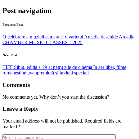
Post navigation
Previous Post
O celebrare a muzicii camerale. Cvartetul Arcadia deschide Arcadia
CHAMBER MUSIC CLASSES – 2025
Next Post
TIFF Sibiu, ediția a 19-a: patru zile de cinema în aer liber, filme
românești în avanpremieră și invitați speciali
Comments
No comments yet. Why don’t you start the discussion?
Leave a Reply
Your email address will not be published.
Required fields are
marked
*