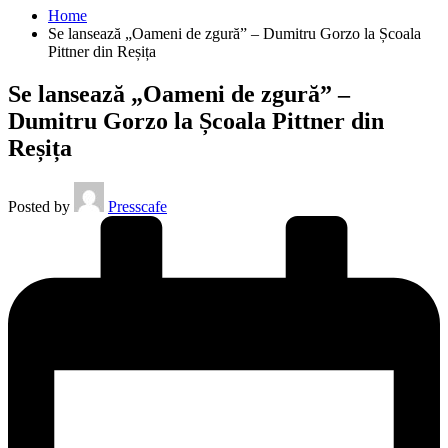
Home
Se lansează „Oameni de zgură” – Dumitru Gorzo la Școala
Pittner din Reșița
Se lansează „Oameni de zgură” –
Dumitru Gorzo la Școala Pittner din
Reșița
Posted by
Presscafe