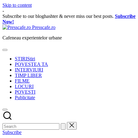
Skip to content
-
Subscribe to our bloghashter & never miss our best posts.
Subscribe
Now!
Presscafe.ro
Cafeneau experientelor urbane
STIRI
Stiri
POVESTEA TA
INTERVIURI
TIMP LIBER
FILME
LOCURI
POVESTI
Publicitate
Subscribe