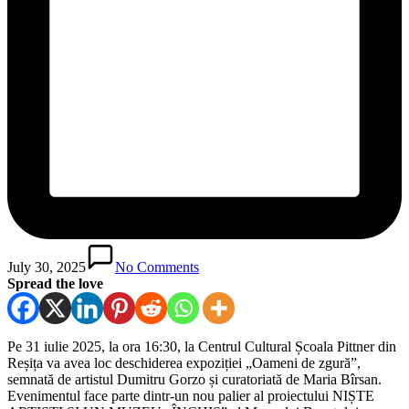
July 30, 2025
No Comments
Spread the love
Pe 31 iulie 2025, la ora 16:30, la Centrul Cultural Școala Pittner din
Reșița va avea loc deschiderea expoziției „Oameni de zgură”,
semnată de artistul Dumitru Gorzo și curatoriată de Maria Bîrsan.
Evenimentul face parte dintr-un nou palier al proiectului NIȘTE