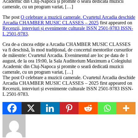
Academic din Cluj-Napoca și promite o seară dedicată muzicii
camerale, cu un program variat, […]
The post
O celebrare a muzicii camerale. Cvartetul Arcadia deschide
Arcadia CHAMBER MUSIC CLASSES – 2025
first appeared on
Recenzii, interviuri și evenimente culturale ISSN 2501-9783 ISSN-
L 2501-9783
.
​Cea de-a cincea ediție a Arcadia CHAMBER MUSIC CLASSES
va fi deschisă, în mod tradițional, de concertul mentorilor cursurilor
de măiestrie: Cvartetul Arcadia. Evenimentul are loc pe data de 1
august, de la ora 19:00, la Sala Auditorium Maximum a Colegiului
Academic din Cluj-Napoca și promite o seară dedicată muzicii
camerale, cu un program variat, […]
The post O celebrare a muzicii camerale. Cvartetul Arcadia deschide
Arcadia CHAMBER MUSIC CLASSES – 2025 first appeared on
Recenzii, interviuri și evenimente culturale ISSN 2501-9783 ISSN-
L 2501-9783.