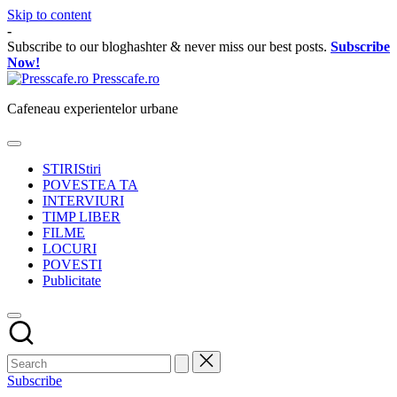
Skip to content
-
Subscribe to our bloghashter & never miss our best posts.
Subscribe
Now!
Presscafe.ro
Cafeneau experientelor urbane
STIRI
Stiri
POVESTEA TA
INTERVIURI
TIMP LIBER
FILME
LOCURI
POVESTI
Publicitate
Subscribe