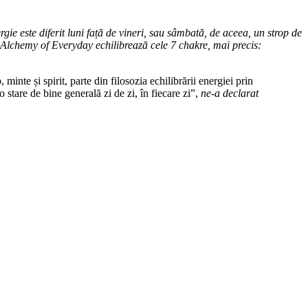
 este diferit luni față de vineri, sau sâmbată, de aceea, un strop de
n Alchemy of Everyday echilibrează cele 7 chakre, mai precis:
inte și spirit, parte din filosozia echilibrării energiei prin
 stare de bine generală zi de zi, în fiecare zi”,
ne-a declarat