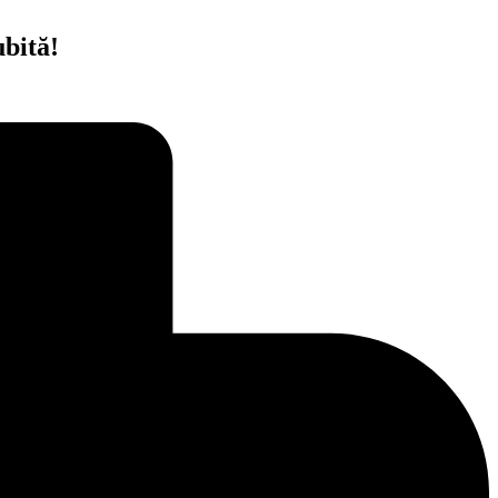
bită!