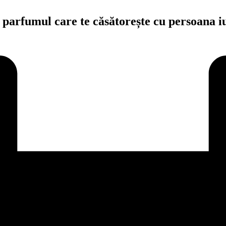
fumul care te căsătorește cu persoana iu