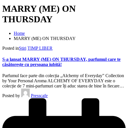
MARRY (ME) ON
THURSDAY
Home
MARRY (ME) ON THURSDAY
Posted in
Stiri
TIMP LIBER
S-a lansat MARRY (ME) ON THURSDAY, parfumul care te
căsătorește cu persoana iubită!
Parfumul face parte din colecția „Alchemy of Everyday” Collection
by Your Personal Aroma ALCHEMY OF EVERYDAY este o
colecție de 7 mini-parfumuri care îți aduc starea de bine în fiecare…
Posted by
Presscafe