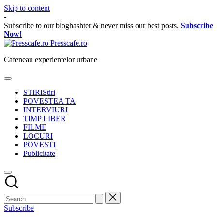
Skip to content
-
Subscribe to our bloghashter & never miss our best posts.
Subscribe
Now!
Presscafe.ro
Cafeneau experientelor urbane
STIRI
Stiri
POVESTEA TA
INTERVIURI
TIMP LIBER
FILME
LOCURI
POVESTI
Publicitate
Subscribe