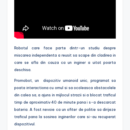
Robotul care face parte dintr-un studiu despre
miscarea independenta a reusit sa scape din cladirea in
care se afla din cauza ca un inginer a uitat poarta
deschisa.
Promobot, un dispozitiv umanoid unic, programat sa
poata interactiona cu omul si sa ocoleasca obstacolele
din calea sa, a ajuns in mijlocul strazii si a blocat traficul
timp de aproximativ 40 de minute pana i s-a descarcat
bateria. A fost nevoie ca un ofiter de politie sa dirijeze
traficul pana la sosirea inginerilor care si-au recuperat
dispozitivul.