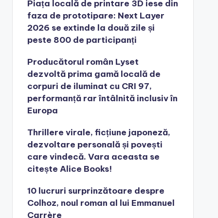
Piața locală de printare 3D iese din
faza de prototipare: Next Layer
2026 se extinde la două zile și
peste 800 de participanți
Producătorul român Lyset
dezvoltă prima gamă locală de
corpuri de iluminat cu CRI 97,
performanță rar întâlnită inclusiv în
Europa
Thrillere virale, ficțiune japoneză,
dezvoltare personală și povești
care vindecă. Vara aceasta se
citește Alice Books!
10 lucruri surprinzătoare despre
Colhoz, noul roman al lui Emmanuel
Carrère