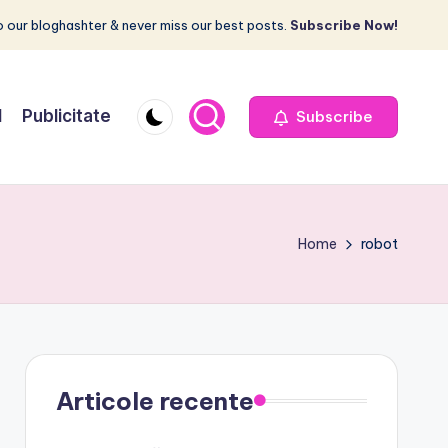
 our bloghashter & never miss our best posts.
Subscribe Now!
I
Publicitate
Subscribe
Home
robot
Articole recente