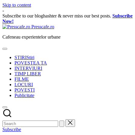
Skip to content
-
Subscribe to our bloghashter & never miss our best posts.
Subscribe
Now!
Presscafe.ro
Cafeneau experientelor urbane
STIRI
Stiri
POVESTEA TA
INTERVIURI
TIMP LIBER
FILME
LOCURI
POVESTI
Publicitate
Subscribe