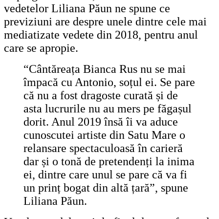
vedetelor Liliana Păun ne spune ce
previziuni are despre unele dintre cele mai
mediatizate vedete din 2018, pentru anul
care se apropie.
“Cântăreața Bianca Rus nu se mai
împacă cu Antonio, soțul ei. Se pare
că nu a fost dragoste curată și de
asta lucrurile nu au mers pe făgașul
dorit. Anul 2019 însă îi va aduce
cunoscutei artiste din Satu Mare o
relansare spectaculoasă în carieră
dar și o tonă de pretendenți la inima
ei, dintre care unul se pare că va fi
un prinț bogat din altă țară”, spune
Liliana Păun.