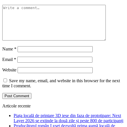
Name
*
Email
*
Website
Save my name, email, and website in this browser for the next
time I comment.
Articole recente
Piața locală de printare 3D iese din faza de prototipare: Next
Layer 2026 se extinde la două zile și peste 800 de participanți
Producătorul român Lyset dezvoltă prima gamă locală de