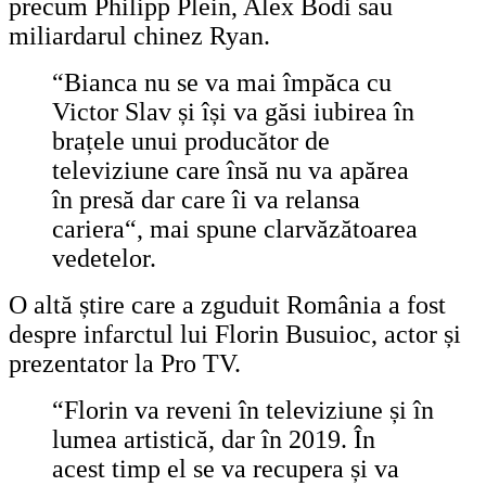
precum Philipp Plein, Alex Bodi sau
miliardarul chinez Ryan.
“Bianca nu se va mai împăca cu
Victor Slav și își va găsi iubirea în
brațele unui producător de
televiziune care însă nu va apărea
în presă dar care îi va relansa
carier
a
“, mai spune clarvăzătoarea
vedetelor.
O altă știre care a zguduit România a fost
despre infarctul lui Florin Busuioc, actor și
prezentator la Pro T
V
.
“Florin va reveni în televiziune și în
lumea artistică, dar în 2019. În
acest timp el se va recupera și va