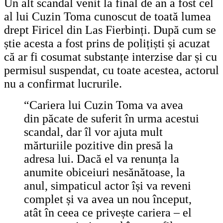
Un alt scandal venit la final de an a fost cel
al lui Cuzin Toma cunoscut de toată lumea
drept Firicel din Las Fierbinți. După cum se
știe acesta a fost prins de polițiști și acuzat
că ar fi cosumat substanțe interzise dar și cu
permisul suspendat, cu toate acestea, actorul
nu a confirmat lucrurile.
“Cariera lui Cuzin Toma va avea
din păcate de suferit în urma acestui
scandal, dar îl vor ajuta mult
mărturiile pozitive din presă la
adresa lui. Dacă el va renunța la
anumite obiceiuri nesănătoase, la
anul, simpaticul actor își va reveni
complet și va avea un nou început,
atât în ceea ce privește cariera – el