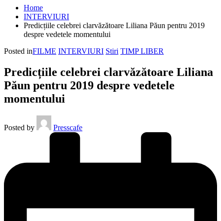
Home
INTERVIURI
Predicțiile celebrei clarvăzătoare Liliana Păun pentru 2019
despre vedetele momentului
Posted in
FILME
INTERVIURI
Stiri
TIMP LIBER
Predicțiile celebrei clarvăzătoare Liliana
Păun pentru 2019 despre vedetele
momentului
Posted by
Presscafe