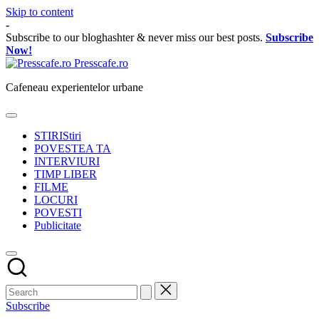
Skip to content
-
Subscribe to our bloghashter & never miss our best posts.
Subscribe
Now!
Presscafe.ro
Cafeneau experientelor urbane
STIRI
Stiri
POVESTEA TA
INTERVIURI
TIMP LIBER
FILME
LOCURI
POVESTI
Publicitate
Subscribe