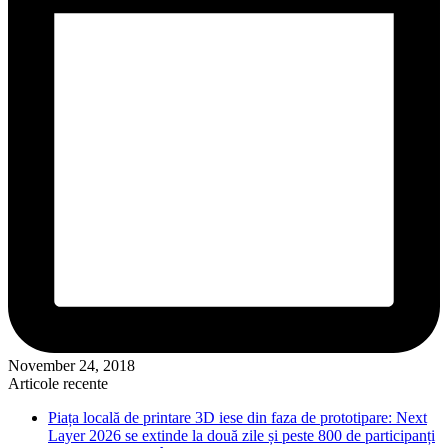
November 24, 2018
Articole recente
Piața locală de printare 3D iese din faza de prototipare: Next
Layer 2026 se extinde la două zile și peste 800 de participanți