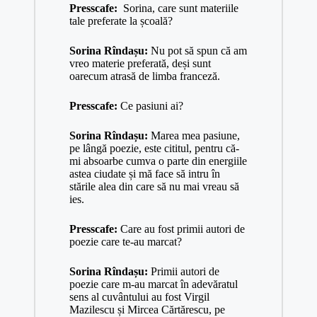
Presscafe:
Sorina, care sunt materiile
tale preferate la școală?
Sorina Rîndașu:
Nu pot să spun că am
vreo materie preferată, deși sunt
oarecum atrasă de limba franceză.
Presscafe:
Ce pasiuni ai?
Sorina Rîndașu:
Marea mea pasiune,
pe lângă poezie, este cititul, pentru că-
mi absoarbe cumva o parte din energiile
astea ciudate și mă face să intru în
stările alea din care să nu mai vreau să
ies.
Presscafe:
Care au fost primii autori de
poezie care te-au marcat?
Sorina Rîndașu:
Primii autori de
poezie care m-au marcat în adevăratul
sens al cuvântului au fost Virgil
Mazilescu și Mircea Cărtărescu, pe