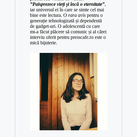
”Paisprezece vieți și încă o eternitate”
,
iar universul ei în care se simte cel mai
bine este lectura. O
rara
avis
pentru o
generație tehnologizată și dependentă
de gadget-uri. O adolescentă cu care
mi-a făcut plăcere să comunic și al cărei
interviu oferit pentru
presscafe.ro
este o
mică bijuterie.