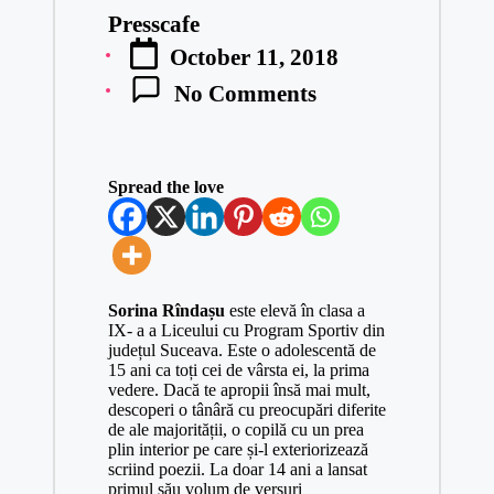
Presscafe
Posted
October 11, 2018
by
No Comments
Spread the love
Sorina Rîndașu
este elevă în clasa a
IX- a a Liceului cu Program Sportiv din
județul Suceava. Este o adolescentă de
15 ani ca toți cei de vârsta ei, la prima
vedere. Dacă te apropii însă mai mult,
descoperi o tânâră cu preocupări diferite
de ale majorității, o copilă cu un prea
plin interior pe care și-l exteriorizează
scriind poezii. La doar 14 ani a lansat
primul său volum de versuri