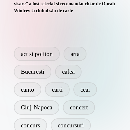
visare” a fost selectat și recomandat chiar de Oprah
Winfrey la clubul său de carte
act si politon
arta
Bucuresti
cafea
canto
carti
ceai
Cluj-Napoca
concert
concurs
concursuri