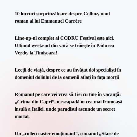
10 lucruri surprinzătoare despre Colhoz, noul
roman al lui Emmanuel Carrère
Line-up-ul complet al CODRU Festival este aici.
Ultimul weekend din vară se trăiește în Pădurea
Verde, la Timișoara!
Lecții de viață, despre ce au învățat doi specialiști în
domeniul doliului de la oamenii aflați în fața morții
Romanul pe care vei vrea să-l iei cu tine în vacanță:
„Crima din Capri”, o escapadă în cea mai frumoasă
insulă a Italiei, unde paradisul ascunde un secret
mortal.
Un „rollercoaster emoționant”, romanul „Stare de