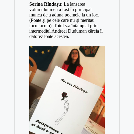
Sorina Rîndașu:
La lansarea
volumului meu a fost în principal
munca de a aduna poemele la un loc.
(Poate și pe cele care nu-și meritau
locul acolo). Totul s-a întâmplat prin
intermediul Andreei Duduman căreia îi
datorez toate acestea.