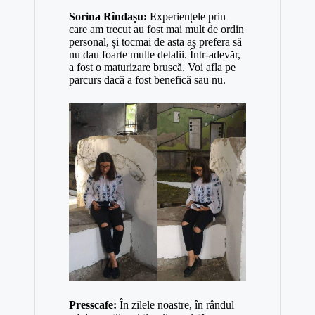
Sorina Rîndașu:
Experiențele prin
care am trecut au fost mai mult de ordin
personal, și tocmai de asta aș prefera să
nu dau foarte multe detalii. Într-adevăr,
a fost o maturizare bruscă. Voi afla pe
parcurs dacă a fost benefică sau nu.
Presscafe:
În zilele noastre, în rândul