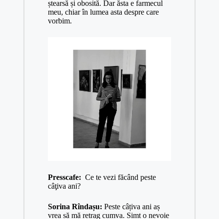
ștearsă și obosită. Dar ăsta e farmecul
meu, chiar în lumea asta despre care
vorbim.
Presscafe:
Ce te vezi făcând peste
câţiva ani?
Sorina Rîndașu:
Peste câțiva ani aș
vrea să mă retrag cumva. Simt o nevoie