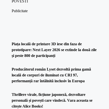
POVESTI
Publicitate
Piața locală de printare 3D iese din faza de
prototipare: Next Layer 2026 se extinde la două zile
și peste 800 de participanți
Producătorul român Lyset dezvoltă prima gamă
locală de corpuri de iluminat cu CRI 97,
performanță rar întâlnită inclusiv în Europa
Thrillere virale, ficțiune japoneză, dezvoltare
personală și povești care vindecă. Vara aceasta se
citește Alice Books!