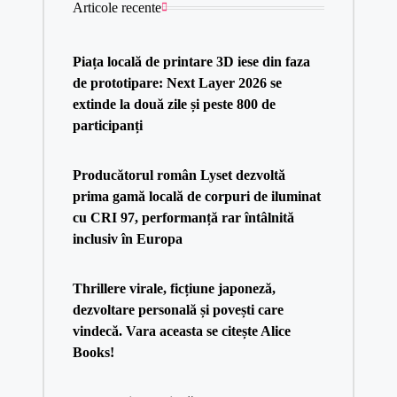
Articole recente
Piața locală de printare 3D iese din faza
de prototipare: Next Layer 2026 se
extinde la două zile și peste 800 de
participanți
Producătorul român Lyset dezvoltă
prima gamă locală de corpuri de iluminat
cu CRI 97, performanță rar întâlnită
inclusiv în Europa
Thrillere virale, ficțiune japoneză,
dezvoltare personală și povești care
vindecă. Vara aceasta se citește Alice
Books!