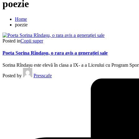
poezie
Home
poezie
Posted in
Copii super
Poeta Sorina Rîndașu, o rara avis a generației sale
Sorina Rîndașu este elevă în clasa a IX- a a Liceului cu Program Sport
Posted by
Presscafe