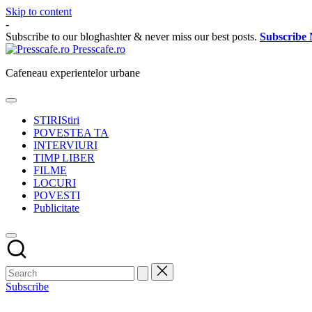
Skip to content
-
Subscribe to our bloghashter & never miss our best posts.
Subscribe
Presscafe.ro
Cafeneau experientelor urbane
STIRI
Stiri
POVESTEA TA
INTERVIURI
TIMP LIBER
FILME
LOCURI
POVESTI
Publicitate
Subscribe