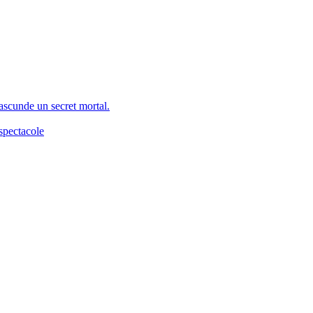
 ascunde un secret mortal.
spectacole