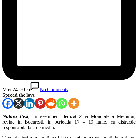
May 24, 2016
No Comments
Spread the love
Natura Fest
, un eveniment dedicat Zilei Mondiale a Mediului,
revine in Bucuresti, in perioada 17 – 19 iunie, cu distractie
responsabila fata de mediu.
Timp de trei zile, in Parcul Izvor, vei putea sa
inveti lucruri noi