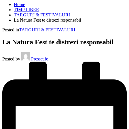
Home
TIMP LIBER
TARGURI & FESTIVALURI
La Natura Fest te distrezi responsabil
Posted in
TARGURI & FESTIVALURI
La Natura Fest te distrezi responsabil
Posted by
Presscafe