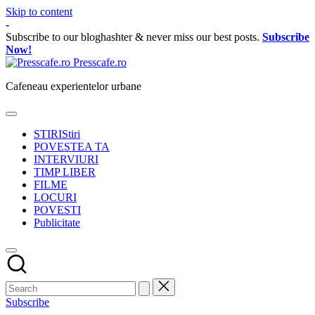
Skip to content
-
Subscribe to our bloghashter & never miss our best posts.
Subscribe
Now!
Presscafe.ro
Cafeneau experientelor urbane
STIRI
Stiri
POVESTEA TA
INTERVIURI
TIMP LIBER
FILME
LOCURI
POVESTI
Publicitate
Subscribe