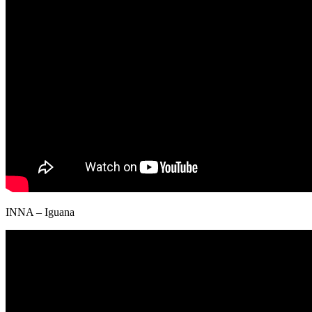
INNA – Iguana