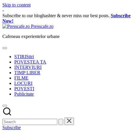
Skip to content
-
Subscribe to our bloghashter & never miss our best posts.
Subscribe
Now!
Presscafe.ro
Cafeneau experientelor urbane
STIRI
Stiri
POVESTEA TA
INTERVIURI
TIMP LIBER
FILME
LOCURI
POVESTI
Publicitate
Subscribe