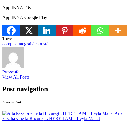
App INNA iOs
App INNA Google Play
Tags:
compus integral de artistă
Presscafe
View All Posts
Post navigation
Previous Post
Arta
kazahă vine la București: HERE I AM – Leyla Mahat