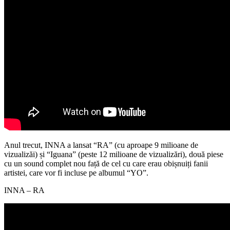
Anul trecut, INNA a lansat “RA” (cu aproape 9 milioane de
vizualizăi) și “Iguana” (peste 12 milioane de vizualizări), două piese
cu un sound complet nou față de cel cu care erau obișnuiți fanii
artistei, care vor fi incluse pe albumul “YO”.
INNA – RA