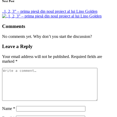
Next Post
„1, 2, 3” – prima piesă din noul proiect al lui Lino Golden
Comments
No comments yet. Why don’t you start the discussion?
Leave a Reply
Your email address will not be published.
Required fields are
marked
*
Name
*