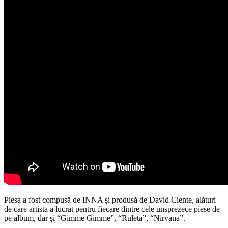
Piesa a fost compusă de INNA și produsă de David Ciente, alături
de care artista a lucrat pentru fiecare dintre cele unsprezece piese de
pe album, dar și “Gimme Gimme”, “Ruleta”, “Nirvana”.