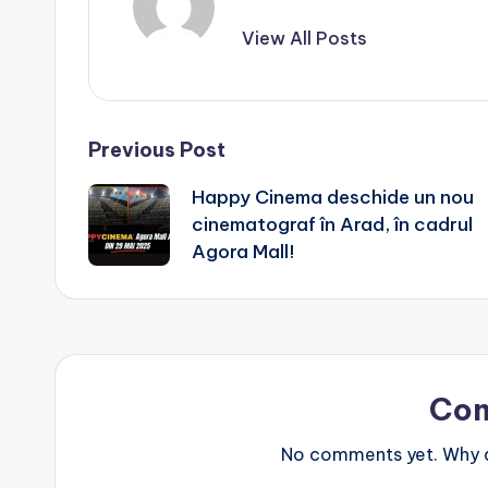
View All Posts
Post
Previous Post
Happy Cinema deschide un nou
navigation
cinematograf în Arad, în cadrul
Agora Mall!
Co
No comments yet. Why do