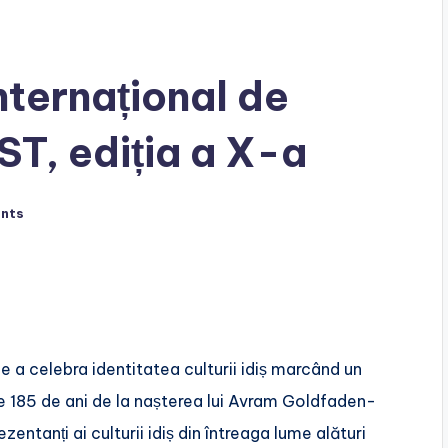
nternațional de
ST, ediția a X-a
nts
e a celebra identitatea culturii idiș marcând un
 185 de ani de la nașterea lui Avram Goldfaden-
entanți ai culturii idiș din întreaga lume alături