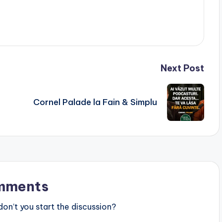
Next Post
Cornel Palade la Fain & Simplu
mments
n’t you start the discussion?