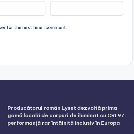
ser for the next time I comment.
Producătorul român Lyset dezvoltă prima
gamă locală de corpuri de iluminat cu CRI 97,
performanță rar întâlnită inclusiv în Europa