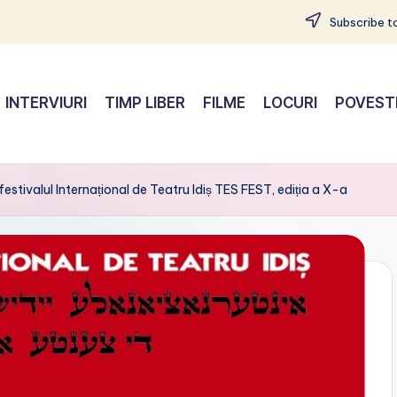
Subscribe to
INTERVIURI
TIMP LIBER
FILME
LOCURI
POVEST
festivalul Internațional de Teatru Idiș TES FEST, ediția a X-a