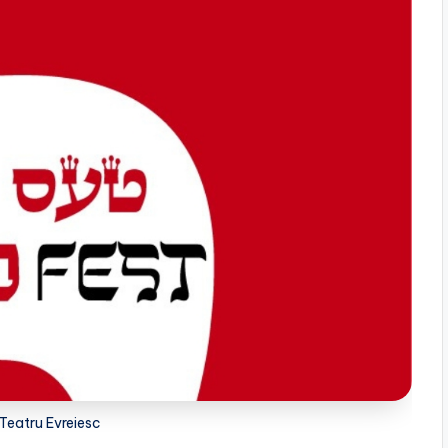
 Teatru Evreiesc