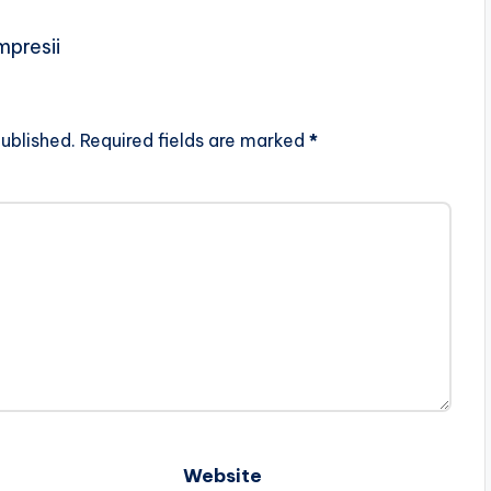
mpresii
ublished.
Required fields are marked
*
Website