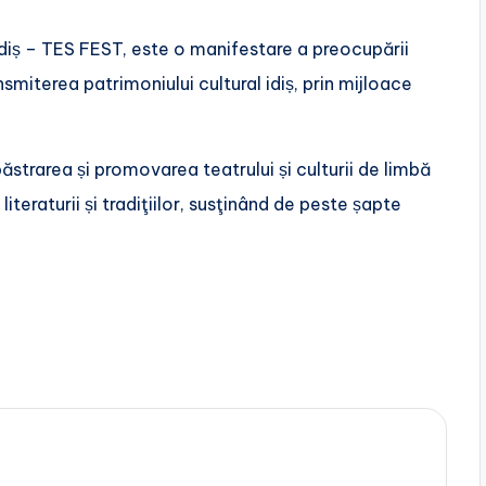
 Idiș – TES FEST, este o manifestare a preocupării
smiterea patrimoniului cultural idiș, prin mijloace
ăstrarea și promovarea teatrului și culturii de limbă
literaturii și tradiţiilor, susţinând de peste șapte