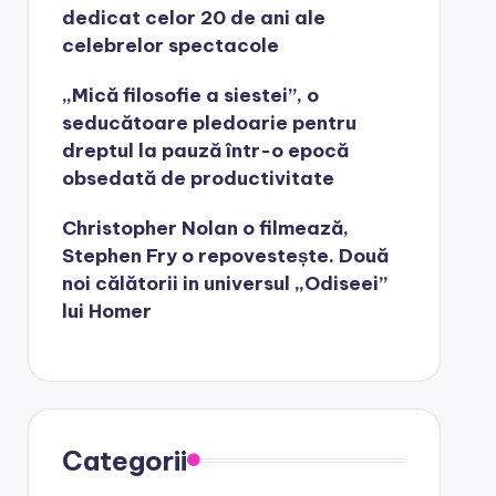
dedicat celor 20 de ani ale
celebrelor spectacole
„Mică filosofie a siestei”, o
seducătoare pledoarie pentru
dreptul la pauză într-o epocă
obsedată de productivitate
Christopher Nolan o filmează,
Stephen Fry o repovestește. Două
noi călătorii in universul „Odiseei”
lui Homer
Categorii