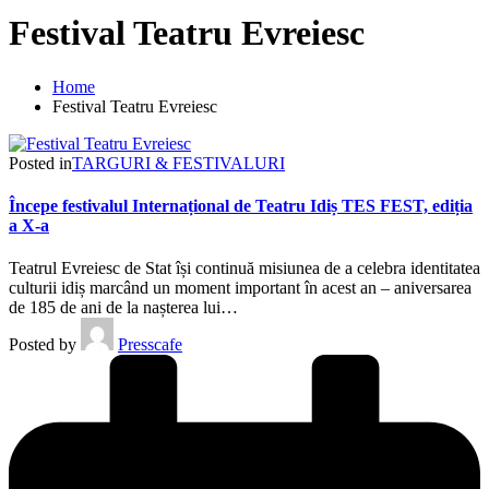
Festival Teatru Evreiesc
Home
Festival Teatru Evreiesc
Posted in
TARGURI & FESTIVALURI
Începe festivalul Internațional de Teatru Idiș TES FEST, ediția
a X-a
Teatrul Evreiesc de Stat își continuă misiunea de a celebra identitatea
culturii idiș marcând un moment important în acest an – aniversarea
de 185 de ani de la nașterea lui…
Posted by
Presscafe