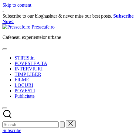
Skip to content
-
Subscribe to our bloghashter & never miss our best posts.
Subscribe
Now!
Presscafe.ro
Cafeneau experientelor urbane
STIRI
Stiri
POVESTEA TA
INTERVIURI
TIMP LIBER
FILME
LOCURI
POVESTI
Publicitate
Subscribe