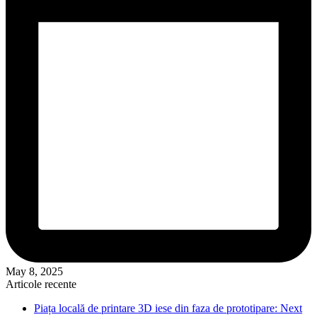
May 8, 2025
Articole recente
Piața locală de printare 3D iese din faza de prototipare: Next