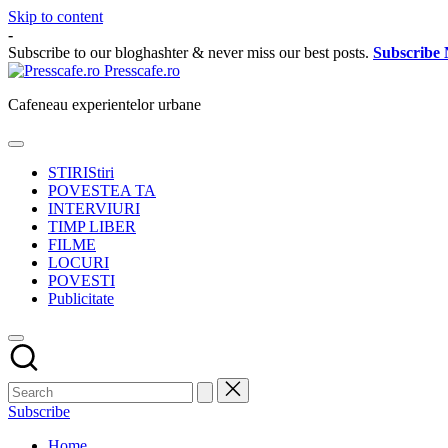
Skip to content
-
Subscribe to our bloghashter & never miss our best posts.
Subscribe
Presscafe.ro
Cafeneau experientelor urbane
STIRI
Stiri
POVESTEA TA
INTERVIURI
TIMP LIBER
FILME
LOCURI
POVESTI
Publicitate
Subscribe
Home