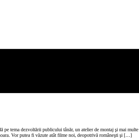
pe tema dezvoltării publicului tânăr, un atelier de montaj şi mai multe î
oara. Vor putea fi văzute atât filme noi, deopotrivă româneşti şi […]