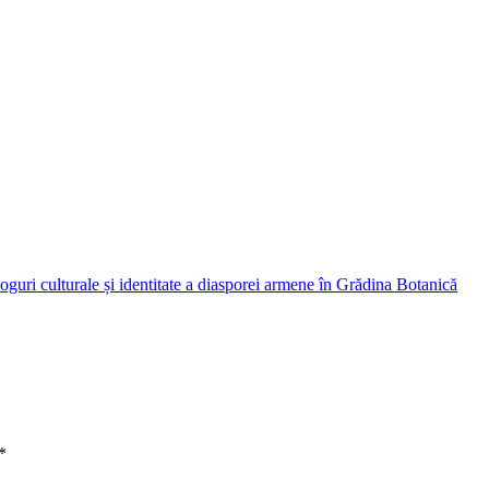
loguri culturale și identitate a diasporei armene în Grădina Botanică
*