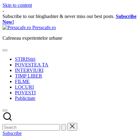
Skip to content
-
Subscribe to our bloghashter & never miss our best posts.
Subscribe
Now!
Presscafe.ro
Cafeneau experientelor urbane
STIRI
Stiri
POVESTEA TA
INTERVIURI
TIMP LIBER
FILME
LOCURI
POVESTI
Publicitate
Subscribe