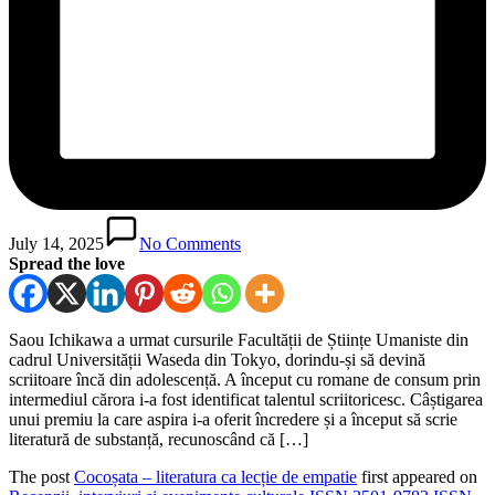
July 14, 2025
No Comments
Spread the love
Saou Ichikawa a urmat cursurile Facultății de Științe Umaniste din
cadrul Universității Waseda din Tokyo, dorindu-și să devină
scriitoare încă din adolescență. A început cu romane de consum prin
intermediul cărora i-a fost identificat talentul scriitoricesc. Câștigarea
unui premiu la care aspira i-a oferit încredere și a început să scrie
literatură de substanță, recunoscând că […]
The post
Cocoșata – literatura ca lecție de empatie
first appeared on