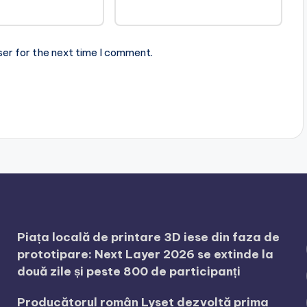
ser for the next time I comment.
Piața locală de printare 3D iese din faza de
prototipare: Next Layer 2026 se extinde la
două zile și peste 800 de participanți
Producătorul român Lyset dezvoltă prima