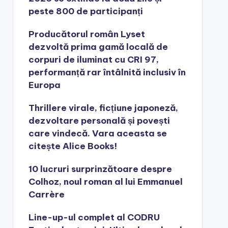
peste 800 de participanți
Producătorul român Lyset
dezvoltă prima gamă locală de
corpuri de iluminat cu CRI 97,
performanță rar întâlnită inclusiv în
Europa
Thrillere virale, ficțiune japoneză,
dezvoltare personală și povești
care vindecă. Vara aceasta se
citește Alice Books!
10 lucruri surprinzătoare despre
Colhoz, noul roman al lui Emmanuel
Carrère
Line-up-ul complet al CODRU