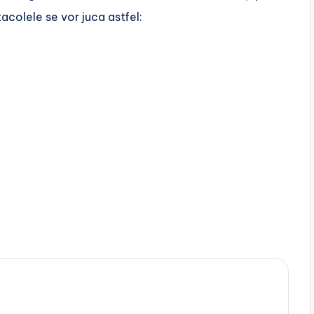
colele se vor juca astfel: