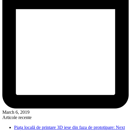
March 6, 2019
Articole recente
Piața locală de printare 3D iese din faza de prototipare: Next