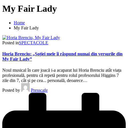
My Fair Lady
Home
My Fair Lady
Posted in
SPECTACOLE
Horia Brenciu: „Soției mele îi răspund numai din versurile din
My Fair Lady”
Noul musical în care joacă i-a acaparat lui Horia Brenciu atât viața
profesională, pentru că repetă pentru rolul profesorului Higgins 7
zile din 7, cât și pe cea... personală, deoarece…
Posted by
Presscafe