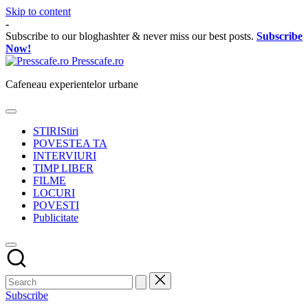
Skip to content
-
Subscribe to our bloghashter & never miss our best posts.
Subscribe
Now!
Presscafe.ro
Cafeneau experientelor urbane
STIRI
Stiri
POVESTEA TA
INTERVIURI
TIMP LIBER
FILME
LOCURI
POVESTI
Publicitate
Subscribe