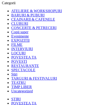
Categorii
ATELIERE & WORKSHOPURI
BARURI & PUBURI
CEAINARII & CAFENELE
CLUBURI
CONCERTE & PETRECERI
Copii super
Evenimente
EXPOZITII
FILME
INTERVIURI
LOCURI
POVESTEA TA
POVESTI
RESTAURANTE
SPECTACOLE
Stiri
TARGURI & FESTIVALURI
TEATRU
TIMP LIBER
Uncategorized
STIRI
POVESTEA TA