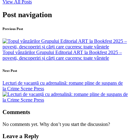
View All Posts
Post navigation
Previous Post
Topul vânzărilor Grupului Editorial ART la Bookfest 2025 –
povești, descoperiri și cărți care cuceresc toate vârstele
Next Post
Lecturi de vacanță cu adrenalină: romane pline de suspans de
la Crime Scene Press
Comments
No comments yet. Why don’t you start the discussion?
Leave a Reply