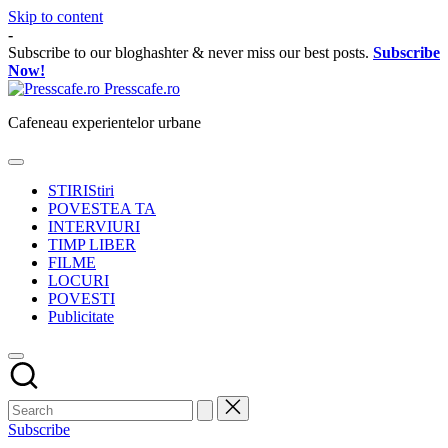
Skip to content
-
Subscribe to our bloghashter & never miss our best posts.
Subscribe
Now!
Presscafe.ro
Cafeneau experientelor urbane
STIRI
Stiri
POVESTEA TA
INTERVIURI
TIMP LIBER
FILME
LOCURI
POVESTI
Publicitate
Subscribe