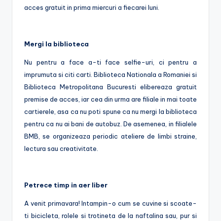
acces gratuit in prima miercuri a fiecarei luni.
Mergi la biblioteca
Nu pentru a face a-ti face selfie-uri, ci pentru a
imprumuta si citi carti. Biblioteca Nationala a Romaniei si
Biblioteca Metropolitana Bucuresti elibereaza gratuit
premise de acces, iar cea din urma are filiale in mai toate
cartierele, asa ca nu poti spune ca nu mergi la biblioteca
pentru ca nu ai bani de autobuz. De asemenea, in filialele
BMB, se organizeaza periodic ateliere de limbi straine,
lectura sau creativitate.
Petrece timp in aer liber
A venit primavara! Intampin-o cum se cuvine si scoate-
ti bicicleta, rolele si trotineta de la naftalina sau, pur si