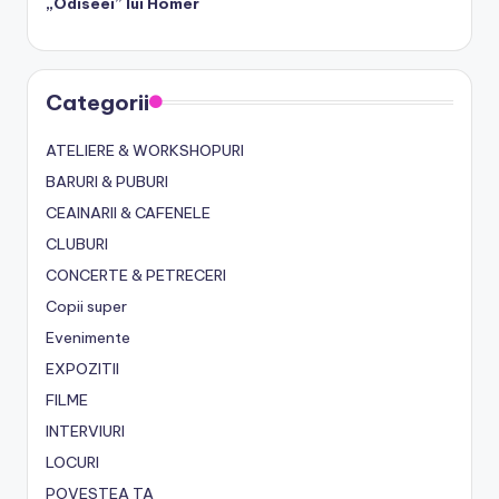
„Odiseei” lui Homer
Categorii
ATELIERE & WORKSHOPURI
BARURI & PUBURI
CEAINARII & CAFENELE
CLUBURI
CONCERTE & PETRECERI
Copii super
Evenimente
EXPOZITII
FILME
INTERVIURI
LOCURI
POVESTEA TA