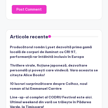
Articole recente
Producătorul român Lyset dezvoltă prima gamă
locală de corpuri de iluminat cu CRI 97,
performanță rar întâlnită inclusiv în Europa
Thrillere virale, ficțiune japoneză, dezvoltare
personală și povești care vindecă. Vara aceasta se
citește Alice Books!
10 lucruri surprinzătoare despre Colhoz, noul
roman al lui Emmanuel Carrère
Line-up-ul complet al CODRU Festival este aici.
Ultimul weekend din vară se trăiește în Pădurea
Verde, la Timișoara!