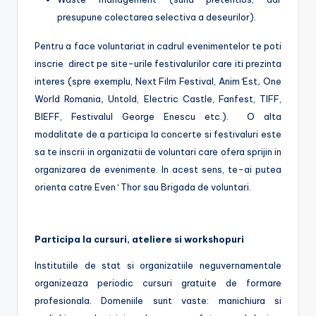
presupune colectarea selectiva a deseurilor).
Pentru a face voluntariat in cadrul evenimentelor te poti
inscrie direct pe site-urile festivalurilor care iti prezinta
interes (spre exemplu, Next Film Festival, Anim
‘
Est
,
One
World Romania
,
Untold, Electric Castle, Fanfest, TIFF,
BIEFF, Festivalul George Enescu etc.). O alta
modalitate de a participa la concerte si festivaluri este
sa te inscrii in organizatii de voluntari care ofera sprijin in
organizarea de evenimente. In acest sens, te-ai putea
orienta catre Even
‘
Thor sau Brigada de voluntari.
Participa la cursuri, ateliere si workshopuri
Institutiile de stat si organizatiile neguvernamentale
organizeaza periodic cursuri gratuite de formare
profesionala. Domeniile sunt vaste: manichiura si