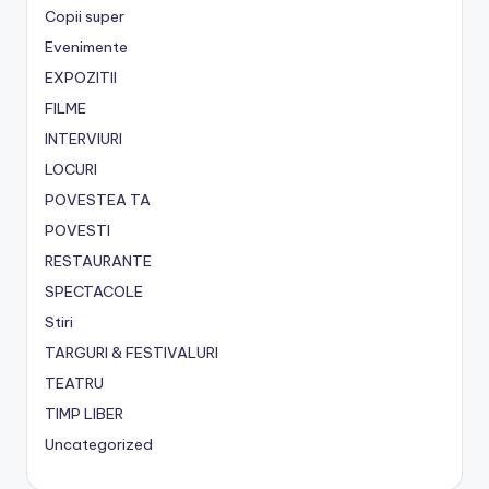
Copii super
Evenimente
EXPOZITII
FILME
INTERVIURI
LOCURI
POVESTEA TA
POVESTI
RESTAURANTE
SPECTACOLE
Stiri
TARGURI & FESTIVALURI
TEATRU
TIMP LIBER
Uncategorized