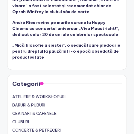
visare” a fost selectat și recomandat chiar de
Oprah Winfrey la clubul său de carte
André Rieu revine pe marile ecrane la Happy
Cinema cu concertul aniversar „Viva Maastricht!”,
dedicat celor 20 de ani ale celebrelor spectacole
„Mică filosofie a siestei”, o seducătoare pledoarie
pentru dreptul la pauză într-o epocă obsedată de
productivitate
Categorii
ATELIERE & WORKSHOPURI
BARURI & PUBURI
CEAINARII & CAFENELE
CLUBURI
CONCERTE & PETRECERI