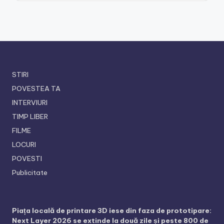
STIRI
POVESTEA TA
INTERVIURI
TIMP LIBER
FILME
LOCURI
POVESTI
Publicitate
Piața locală de printare 3D iese din faza de prototipare:
Next Layer 2026 se extinde la două zile și peste 800 de