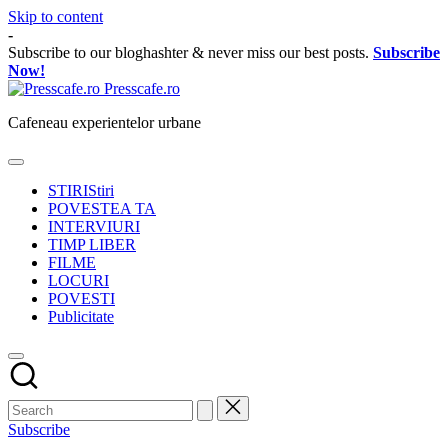
Skip to content
-
Subscribe to our bloghashter & never miss our best posts.
Subscribe
Now!
Presscafe.ro
Cafeneau experientelor urbane
STIRI
Stiri
POVESTEA TA
INTERVIURI
TIMP LIBER
FILME
LOCURI
POVESTI
Publicitate
Subscribe