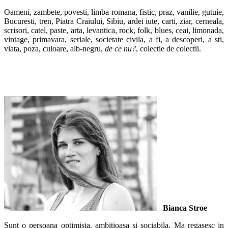
Oameni, zambete, povesti, limba romana, fistic, praz, vanilie, gutuie,
Bucuresti, tren, Piatra Craiului, Sibiu, ardei iute, carti, ziar, cerneala,
scrisori, catel, paste, arta, levantica, rock, folk, blues, ceai, limonada,
vintage, primavara, seriale, societate civila, a fi, a descoperi, a sti,
viata, poza, culoare, alb-negru,
de ce nu?
, colectie de colectii.
Bianca Stroe
Sunt o persoana optimista, ambitioasa si sociabila. Ma regasesc in