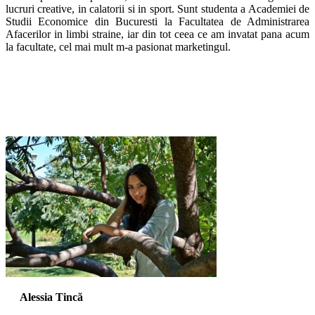
lucruri creative, in calatorii si in sport. Sunt studenta a Academiei de
Studii Economice din Bucuresti la Facultatea de Administrarea
Afacerilor in limbi straine, iar din tot ceea ce am invatat pana acum
la facultate, cel mai mult m-a pasionat marketingul.
Alessia Tincă