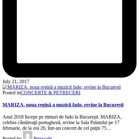
July 21, 2017
Posted in
CONCERTE & PETRECERI
MARIZA, noua regină a muzicii fado, revine la București
Anul 2018 începe pe ritmuri de fado la Bucureşti. MARIZA,
celebra cântăreaţă portugheză, revine la Sala Palatului pe 17
februarie, de la ora 20, într-un concert de cel puţin 75…
Posted by
Presscafe