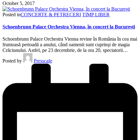
October 5, 2017
Posted in
CONCERTE & PETRECERI
TIMP LIBER
Schoenbrunn Palace Orchestra Vienna, în concert la București
Schoenbrunn Palace Orchestra Vienna revine în România în cea mai
frumoasă perioadă a anului, când oamenii sunt cuprinși de magia
Crăciunului. Astfel, pe 23 decembrie, de la ora 20, spectatorii…
Posted by
Presscafe