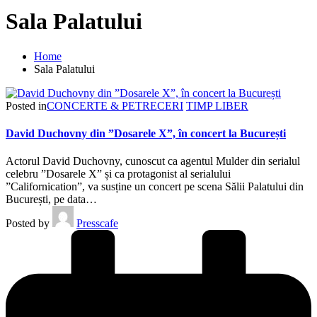
Sala Palatului
Home
Sala Palatului
Posted in
CONCERTE & PETRECERI
TIMP LIBER
David Duchovny din ”Dosarele X”, în concert la București
Actorul David Duchovny, cunoscut ca agentul Mulder din serialul
celebru ”Dosarele X” și ca protagonist al serialului
”Californication”, va susține un concert pe scena Sălii Palatului din
București, pe data…
Posted by
Presscafe