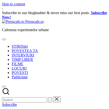
Skip to content
-
Subscribe to our bloghashter & never miss our best posts.
Subscribe
Now!
Presscafe.ro
Cafeneau experientelor urbane
STIRI
Stiri
POVESTEA TA
INTERVIURI
TIMP LIBER
FILME
LOCURI
POVESTI
Publicitate
Subscribe