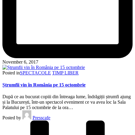
November 6, 2017
Posted in
SPECTACOLE
TIMP LIBER
Ștrumfii vin în România pe 15 octombrie
După ce au bucurat copiii din întreaga lume, îndrăgiții ștrumfi ajung
și la București, într-un spectacol eveniment ce va avea loc la Sala
Palatului pe 15 octombrie de la ora…
Posted by
Presscafe