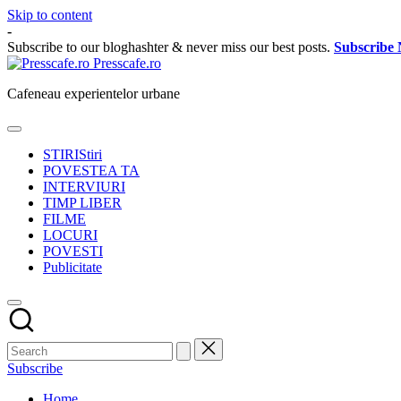
Skip to content
-
Subscribe to our bloghashter & never miss our best posts.
Subscribe
Presscafe.ro
Cafeneau experientelor urbane
STIRI
Stiri
POVESTEA TA
INTERVIURI
TIMP LIBER
FILME
LOCURI
POVESTI
Publicitate
Subscribe
Home