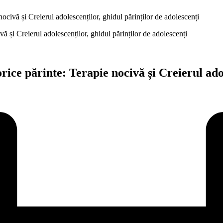
nocivă și Creierul adolescenților, ghidul părinților de adolescenți
orice părinte: Terapie nocivă și Creierul ado