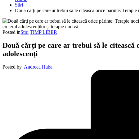
Stiri
Două cărți pe care ar trebui să le citească orice părinte: Terapie 
creierul adolescenților și terapie nocivă
Posted in
Stiri
TIMP LIBER
Două cărți pe care ar trebui să le citească 
adolescenți
Posted by
Andreea Haba