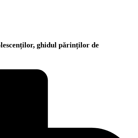
lescenților, ghidul părinților de