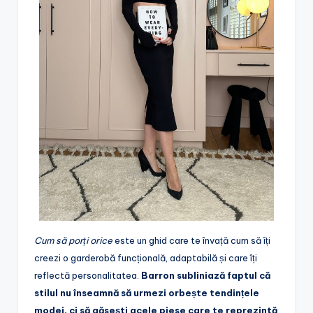
Cum să porți orice
este un ghid care te învață cum să îți
creezi o garderobă funcțională, adaptabilă și care îți
reflectă personalitatea.
Barron subliniază faptul că
stilul nu înseamnă să urmezi orbește tendințele
modei, ci să găsești acele piese care te reprezintă