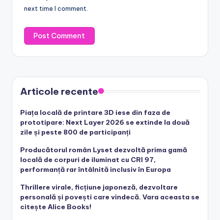
next time I comment.
Articole recente
Piața locală de printare 3D iese din faza de
prototipare: Next Layer 2026 se extinde la două
zile și peste 800 de participanți
Producătorul român Lyset dezvoltă prima gamă
locală de corpuri de iluminat cu CRI 97,
performanță rar întâlnită inclusiv în Europa
Thrillere virale, ficțiune japoneză, dezvoltare
personală și povești care vindecă. Vara aceasta se
citește Alice Books!