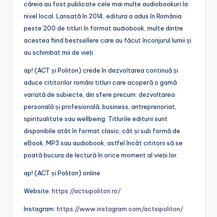
căreia au fost publicate cele mai multe audiobookuri la
nivel local. Lansată în 2014, editura a adus în România
peste 200 de titluri în format audiobook, multe dintre
acestea fiind bestsellere care au făcut înconjurul lumii și
au schimbat mii de vieți.
ap! (ACT și Politon) crede în dezvoltarea continuă și
aduce cititorilor români titluri care acoperă o gamă
variată de subiecte, din sfere precum: dezvoltarea
personală și profesională, business, antreprenoriat,
spiritualitate sau wellbeing. Titlurile editurii sunt
disponibile atât în format clasic, cât și sub formă de
eBook, MP3 sau audiobook, astfel încât cititorii să se
poată bucura de lectură în orice moment al vieții lor.
ap! (ACT și Politon) online
Website:
https://actsipoliton.ro/
Instagram:
https://www.instagram.com/actsipoliton/