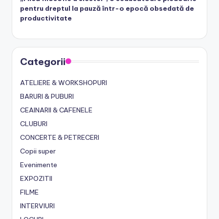
pentru dreptul la pauză într-o epocă obsedată de
productivitate
Categorii
ATELIERE & WORKSHOPURI
BARURI & PUBURI
CEAINARII & CAFENELE
CLUBURI
CONCERTE & PETRECERI
Copii super
Evenimente
EXPOZITII
FILME
INTERVIURI