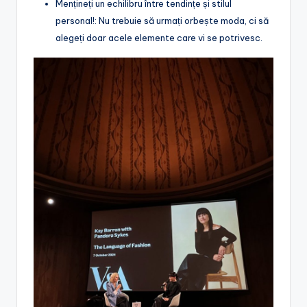
Mențineți un echilibru între tendințe și stilul
personal!: Nu trebuie să urmați orbește moda, ci să
alegeți doar acele elemente care vi se potrivesc.