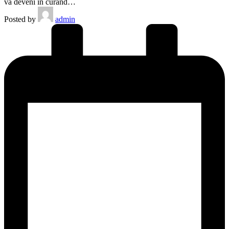
va deveni în curând…
Posted by
admin