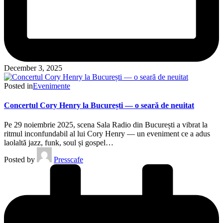
December 3, 2025
Posted in
Evenimente
Concertul Cory Henry la București — o seară de neuitat
Pe 29 noiembrie 2025, scena Sala Radio din București a vibrat la
ritmul inconfundabil al lui Cory Henry — un eveniment ce a adus
laolaltă jazz, funk, soul și gospel…
Posted by
Presscafe