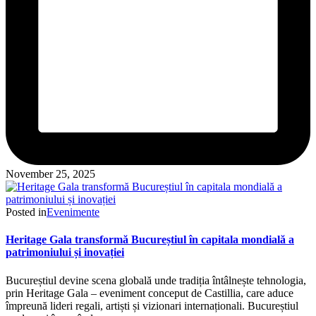
November 25, 2025
Posted in
Evenimente
Heritage Gala transformă Bucureștiul în capitala mondială a
patrimoniului și inovației
Bucureștiul devine scena globală unde tradiția întâlnește tehnologia,
prin Heritage Gala – eveniment conceput de Castillia, care aduce
împreună lideri regali, artiști și vizionari internaționali. Bucureștiul