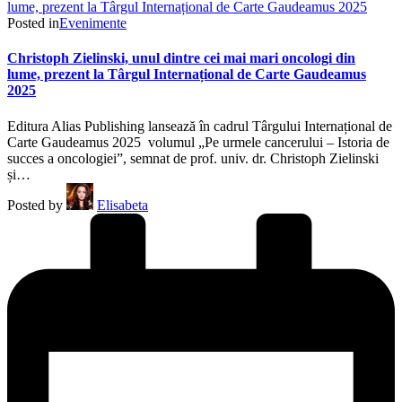
Posted in
Evenimente
Christoph Zielinski, unul dintre cei mai mari oncologi din
lume, prezent la Târgul Internațional de Carte Gaudeamus
2025
Editura Alias Publishing lansează în cadrul Târgului Internațional de
Carte Gaudeamus 2025 volumul „Pe urmele cancerului – Istoria de
succes a oncologiei”, semnat de prof. univ. dr. Christoph Zielinski
și…
Posted by
Elisabeta