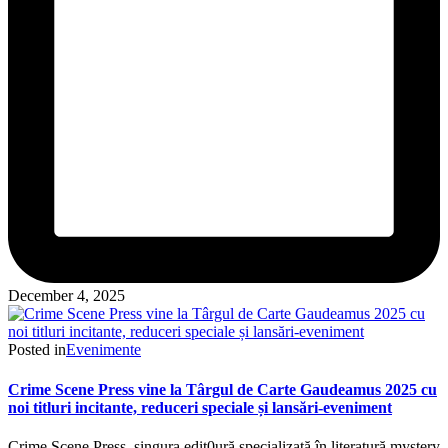
December 4, 2025
Posted in
Evenimente
Crime Scene Press vine la Târgul de Carte Gaudeamus 2025 cu
noi titluri incitante, reduceri speciale și lansări-eveniment
Crime Scene Press, singura edit0ură specializată în literatură mystery