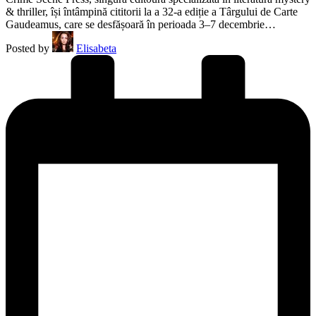
& thriller, își întâmpină cititorii la a 32-a ediție a Târgului de Carte
Gaudeamus, care se desfășoară în perioada 3–7 decembrie…
Posted by
Elisabeta