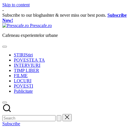
Skip to content
-
Subscribe to our bloghashter & never miss our best posts.
Subscribe
Now!
Presscafe.ro
Cafeneau experientelor urbane
STIRI
Stiri
POVESTEA TA
INTERVIURI
TIMP LIBER
FILME
LOCURI
POVESTI
Publicitate
Subscribe