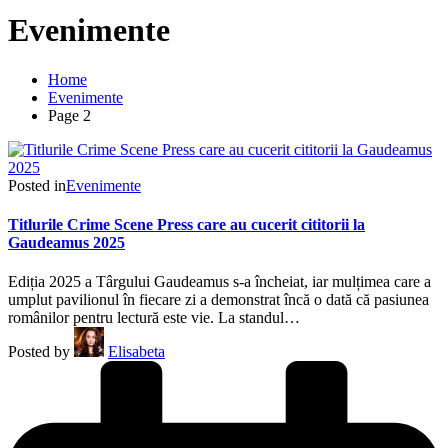
Evenimente
Home
Evenimente
Page 2
Posted in
Evenimente
Titlurile Crime Scene Press care au cucerit cititorii la
Gaudeamus 2025
Ediția 2025 a Târgului Gaudeamus s-a încheiat, iar mulțimea care a
umplut pavilionul în fiecare zi a demonstrat încă o dată că pasiunea
românilor pentru lectură este vie. La standul…
Posted by
Elisabeta