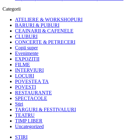
Categorii
ATELIERE & WORKSHOPURI
BARURI & PUBURI
CEAINARII & CAFENELE
CLUBURI
CONCERTE & PETRECERI
Copii super
Evenimente
EXPOZITII
FILME
INTERVIURI
LOCURI
POVESTEA TA
POVESTI
RESTAURANTE
SPECTACOLE
Stiri
TARGURI & FESTIVALURI
TEATRU
TIMP LIBER
Uncategorized
STIRI