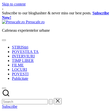
Skip to content
-
Subscribe to our bloghashter & never miss our best posts.
Subscribe
Now!
Presscafe.ro
Cafeneau experientelor urbane
STIRI
Stiri
POVESTEA TA
INTERVIURI
TIMP LIBER
FILME
LOCURI
POVESTI
Publicitate
Subscribe