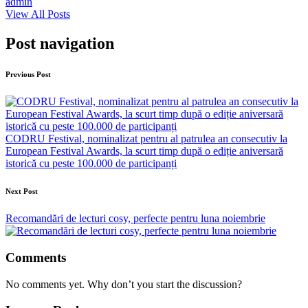
admin
View All Posts
Post navigation
Previous Post
CODRU Festival, nominalizat pentru al patrulea an consecutiv la
European Festival Awards, la scurt timp după o ediție aniversară
istorică cu peste 100.000 de participanți
Next Post
Recomandări de lecturi cosy, perfecte pentru luna noiembrie
Comments
No comments yet. Why don’t you start the discussion?