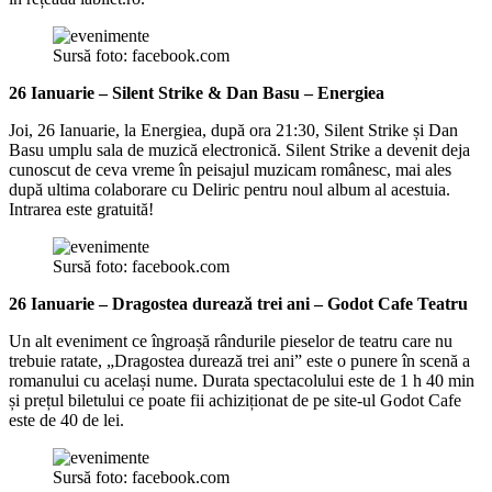
Sursă foto: facebook.com
26 Ianuarie – Silent Strike & Dan Basu – Energiea
Joi, 26 Ianuarie, la Energiea, după ora 21:30, Silent Strike și Dan
Basu umplu sala de muzică electronică. Silent Strike a devenit deja
cunoscut de ceva vreme în peisajul muzicam românesc, mai ales
după ultima colaborare cu Deliric pentru noul album al acestuia.
Intrarea este gratuită!
Sursă foto: facebook.com
26 Ianuarie – Dragostea durează trei ani – Godot Cafe Teatru
Un alt eveniment ce îngroașă rândurile pieselor de teatru care nu
trebuie ratate, „Dragostea durează trei ani” este o punere în scenă a
romanului cu același nume. Durata spectacolului este de 1 h 40 min
și prețul biletului ce poate fii achiziționat de pe site-ul Godot Cafe
este de 40 de lei.
Sursă foto: facebook.com