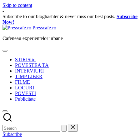
Skip to content
-
Subscribe to our bloghashter & never miss our best posts.
Subscribe
Now!
Presscafe.ro
Cafeneau experientelor urbane
STIRI
Stiri
POVESTEA TA
INTERVIURI
TIMP LIBER
FILME
LOCURI
POVESTI
Publicitate
Subscribe