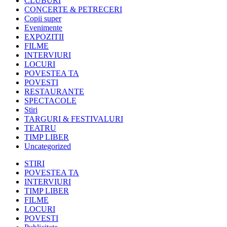
CLUBURI
CONCERTE & PETRECERI
Copii super
Evenimente
EXPOZITII
FILME
INTERVIURI
LOCURI
POVESTEA TA
POVESTI
RESTAURANTE
SPECTACOLE
Stiri
TARGURI & FESTIVALURI
TEATRU
TIMP LIBER
Uncategorized
STIRI
POVESTEA TA
INTERVIURI
TIMP LIBER
FILME
LOCURI
POVESTI