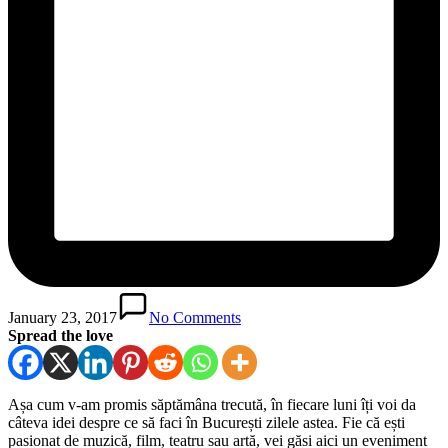
January 23, 2017
No Comments
Spread the love
Așa cum v-am promis săptămâna trecută, în fiecare luni îți voi da
câteva idei despre ce să faci în București zilele astea. Fie că ești
pasionat de muzică, film, teatru sau artă, vei găsi aici un eveniment