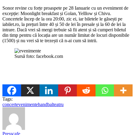
Sonor revine cu forțe proaspete pe 28 Ianuarie cu un eveniment de
excepție: Moonlight breakfast și Golan, Yelllow și Chivu.
Concertele încep de la ora 20:00, zic ei, iar biletele le găsești pe
iabilet.ro, la prețuri între 40 și 50 de lei în presale și la 60 de lei la
intrare. Dacă vrei să mergi trebuie să fii atent și să cumperi biletul
din timp pentru că locația are un număr limitat de locuri disponibile
(1500) și nu vrei să te trezești că n-ai cum să intrii.
Sursă foto: facebook.com
Tags:
concert
evenimente
handbal
teatru
Presscafe