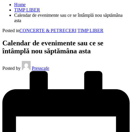
Home
TIMP LIBER
Calendar de evenimente sau ce se întâmplă nou săptămâna
asta
Posted in
CONCERTE & PETRECERI
TIMP LIBER
Calendar de evenimente sau ce se
întâmplă nou săptămâna asta
Posted by
Presscafe