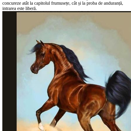
concureze atât la capitolul frumusețe, cât și la proba de anduranță,
intrarea este liberă.