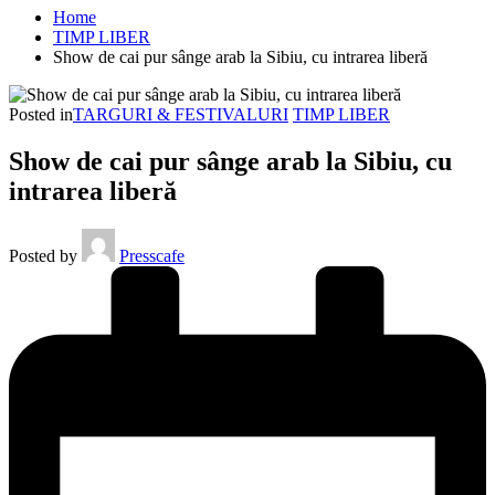
Home
TIMP LIBER
Show de cai pur sânge arab la Sibiu, cu intrarea liberă
Posted in
TARGURI & FESTIVALURI
TIMP LIBER
Show de cai pur sânge arab la Sibiu, cu
intrarea liberă
Posted by
Presscafe