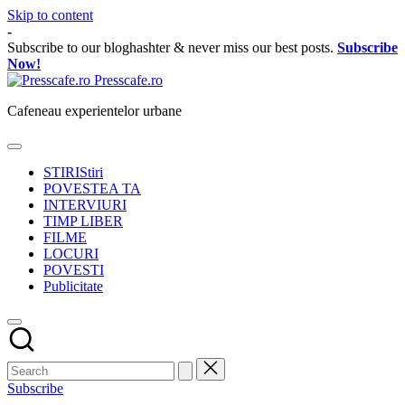
Skip to content
-
Subscribe to our bloghashter & never miss our best posts.
Subscribe
Now!
Presscafe.ro
Cafeneau experientelor urbane
STIRI
Stiri
POVESTEA TA
INTERVIURI
TIMP LIBER
FILME
LOCURI
POVESTI
Publicitate
Subscribe