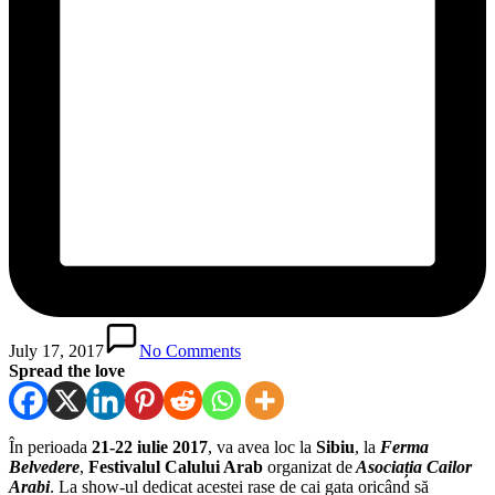
July 17, 2017
No Comments
Spread the love
În perioada
21-22 iulie 2017
, va avea loc la
Sibiu
, la
Ferma
Belvedere
,
Festivalul Calului Arab
organizat de
Asociația Cailor
Arabi
. La show-ul dedicat acestei rase de cai gata oricând să