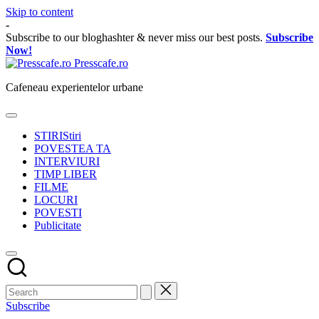
Skip to content
-
Subscribe to our bloghashter & never miss our best posts.
Subscribe
Now!
Presscafe.ro
Cafeneau experientelor urbane
STIRI
Stiri
POVESTEA TA
INTERVIURI
TIMP LIBER
FILME
LOCURI
POVESTI
Publicitate
Subscribe