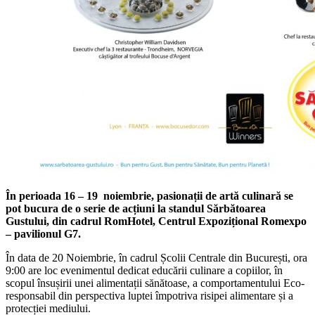
În perioada 16 – 19 noiembrie, pasionații de artă culinară se
pot bucura de o serie de acțiuni la standul Sărbătoarea
Gustului, din cadrul RomHotel, Centrul Expozițional Romexpo
– pavilionul G7.
În data de 20 Noiembrie, în cadrul Școlii Centrale din București, ora
9:00 are loc evenimentul dedicat educării culinare a copiilor, în
scopul însușirii unei alimentații sănătoase, a comportamentului Eco-
responsabil din perspectiva luptei împotriva risipei alimentare și a
protecției mediului.