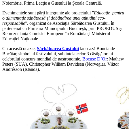
Noiembrie, Prima Lecție a Gustului la Școala Centrală.
Evenimentele sunt părți integrante ale proiectului ”
Educaţie pentru
o alimentaţie sănătoasă şi dobândirea unei atitudini eco-
responsabile
”, organizat de Asociaţia Sărbătoarea Gustului, în
parteneriat cu Primăria Municipiului Bucureşti, prin PROEDUS şi
Reprezentanţa Comisiei Europene în România și Ministerul
Educației Naționale.
Cu această ocazie,
Sărbătoarea Gustului
lansează Boneta de
Bucătar, simbol al festivalului, sub tutela celor 3 câștigători ai
celebrului concurs mondial de gastronomie,
Bocuse D’Or
: Mathew
Peters (SUA), Christopher William Davidsen (Norvegia), Viktor
Andrésson (Islanda).