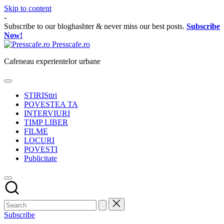
Skip to content
-
Subscribe to our bloghashter & never miss our best posts.
Subscribe
Now!
Presscafe.ro
Cafeneau experientelor urbane
STIRI
Stiri
POVESTEA TA
INTERVIURI
TIMP LIBER
FILME
LOCURI
POVESTI
Publicitate
Subscribe