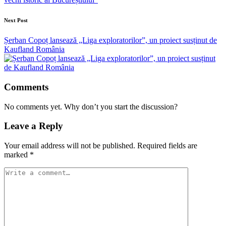
Next Post
Șerban Copoț lansează „Liga exploratorilor”, un proiect susținut de
Kaufland România
Comments
No comments yet. Why don’t you start the discussion?
Leave a Reply
Your email address will not be published.
Required fields are
marked
*