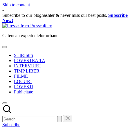
Skip to content
-
Subscribe to our bloghashter & never miss our best posts.
Subscribe
Now!
Presscafe.ro
Cafeneau experientelor urbane
STIRI
Stiri
POVESTEA TA
INTERVIURI
TIMP LIBER
FILME
LOCURI
POVESTI
Publicitate
Subscribe