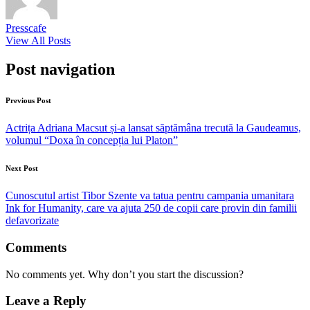
Presscafe
View All Posts
Post navigation
Previous Post
Actrița Adriana Macsut și-a lansat săptămâna trecută la Gaudeamus,
volumul “Doxa în concepția lui Platon”
Next Post
Cunoscutul artist Tibor Szente va tatua pentru campania umanitara
Ink for Humanity, care va ajuta 250 de copii care provin din familii
defavorizate
Comments
No comments yet. Why don’t you start the discussion?
Leave a Reply