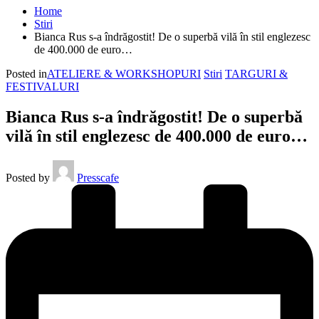
Home
Stiri
Bianca Rus s-a îndrăgostit! De o superbă vilă în stil englezesc
de 400.000 de euro…
Posted in
ATELIERE & WORKSHOPURI
Stiri
TARGURI &
FESTIVALURI
Bianca Rus s-a îndrăgostit! De o superbă
vilă în stil englezesc de 400.000 de euro…
Posted by
Presscafe