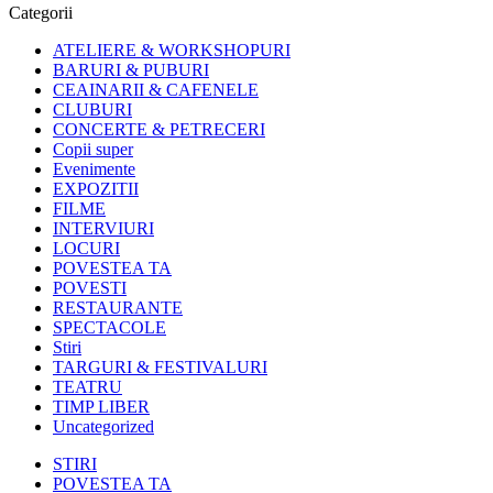
Categorii
ATELIERE & WORKSHOPURI
BARURI & PUBURI
CEAINARII & CAFENELE
CLUBURI
CONCERTE & PETRECERI
Copii super
Evenimente
EXPOZITII
FILME
INTERVIURI
LOCURI
POVESTEA TA
POVESTI
RESTAURANTE
SPECTACOLE
Stiri
TARGURI & FESTIVALURI
TEATRU
TIMP LIBER
Uncategorized
STIRI
POVESTEA TA