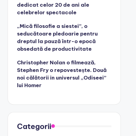
dedicat celor 20 de ani ale
celebrelor spectacole
„Mică filosofie a siestei”, o
seducătoare pledoarie pentru
dreptul la pauză într-o epocă
obsedată de productivitate
Christopher Nolan o filmează,
Stephen Fry o repovestește. Două
noi călătorii in universul „Odiseei”
lui Homer
Categorii