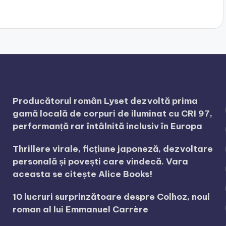
Producătorul român Lyset dezvoltă prima
gamă locală de corpuri de iluminat cu CRI 97,
performanță rar întâlnită inclusiv în Europa
Thrillere virale, ficțiune japoneză, dezvoltare
personală și povești care vindecă. Vara
aceasta se citește Alice Books!
10 lucruri surprinzătoare despre Colhoz, noul
roman al lui Emmanuel Carrère