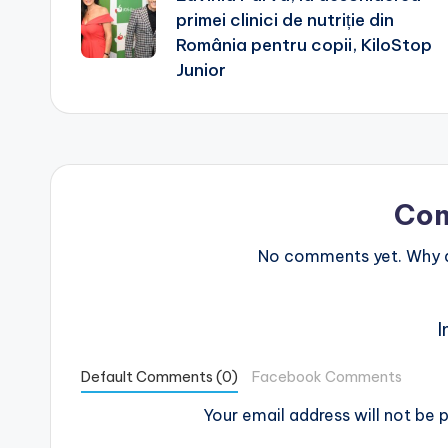
primei clinici de nutriție din
România pentru copii, KiloStop
Junior
Co
No comments yet. Why do
I
Default Comments (0)
Facebook Comments
Your email address will not be p