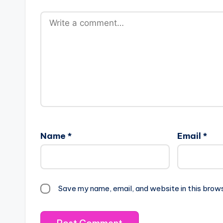
Name
*
Email
*
Save my name, email, and website in this brow