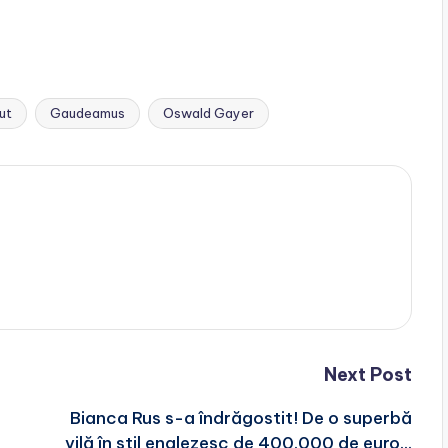
ut
Gaudeamus
Oswald Gayer
Next Post
Bianca Rus s-a îndrăgostit! De o superbă
vilă în stil englezesc de 400.000 de euro…