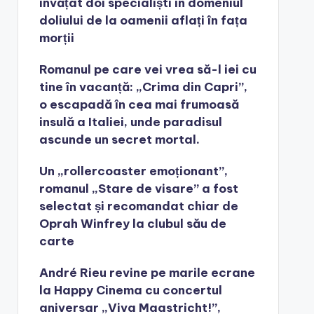
învățat doi specialiști în domeniul
doliului de la oamenii aflați în fața
morții
Romanul pe care vei vrea să-l iei cu
tine în vacanță: „Crima din Capri”,
o escapadă în cea mai frumoasă
insulă a Italiei, unde paradisul
ascunde un secret mortal.
Un „rollercoaster emoționant”,
romanul „Stare de visare” a fost
selectat și recomandat chiar de
Oprah Winfrey la clubul său de
carte
André Rieu revine pe marile ecrane
la Happy Cinema cu concertul
aniversar „Viva Maastricht!”,