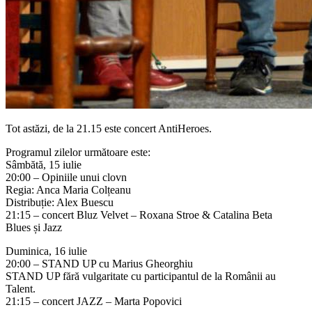
Tot astăzi, de la
21.15 este concert AntiHeroes.
Programul zilelor următoare este:
Sâmbătă, 15 iulie
20:00 – Opiniile unui clovn
Regia: Anca Maria Colțeanu
Distribuție: Alex Buescu
21:15 – concert Bluz Velvet – Roxana Stroe & Catalina Beta
Blues și Jazz
Duminica, 16 iulie
20:00 – STAND UP cu Marius Gheorghiu
STAND UP fără vulgaritate cu participantul de la Românii au
Talent.
21:15 – concert JAZZ – Marta Popovici