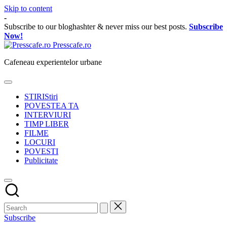
Skip to content
-
Subscribe to our bloghashter & never miss our best posts.
Subscribe
Now!
Presscafe.ro
Cafeneau experientelor urbane
STIRI
Stiri
POVESTEA TA
INTERVIURI
TIMP LIBER
FILME
LOCURI
POVESTI
Publicitate
Subscribe