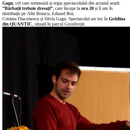
Gagu
, cel care semnează și regia spectacolului din această seară:
”Bărbații trebuie dresați”
, care începe la
ora 20
și îi are în
distribuție pe Alin Brancu, Eduard Bot,
Cristina Diaconescu și Silvia Gagu. Spectacolul are loc în
Grădina
din QUANTIC
, situată în parcul Grozăvești.