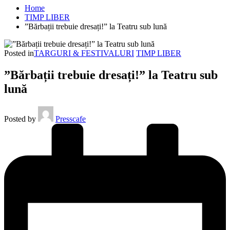
Home
TIMP LIBER
”Bărbații trebuie dresați!” la Teatru sub lună
Posted in
TARGURI & FESTIVALURI
TIMP LIBER
”Bărbații trebuie dresați!” la Teatru sub
lună
Posted by
Presscafe