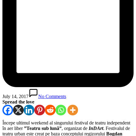
July 14, 2017
No Comments
Spread the love
Începe ultimul weekend al singurului festival de teatru independent
în aer liber
”Teatru sub lună”
, organizat de
InDArt
. Festivalul de
teatru urban este creat pe baza conceptului regizorului
Bogdan