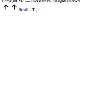
Copyright 2026 —
Presscafe.ro
. All rights reserved.
Scroll to Top