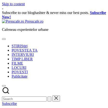
Skip to content
-
Subscribe to our bloghashter & never miss our best posts.
Subscribe
Now!
Presscafe.ro
Cafeneau experientelor urbane
STIRI
Stiri
POVESTEA TA
INTERVIURI
TIMP LIBER
FILME
LOCURI
POVESTI
Publicitate
Subscribe