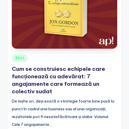
Posted
Stiri
in
Cum se construiesc echipele care
funcționează cu adevărat: 7
angajamente care formează un
colectiv sudat
De multe ori, deși există o strategie foarte bine pusă la
punct în cadrul unui business sau al unei organizații,
rezultatele pot fi nesatisfăcătoare și slabe. Volumul
Cele 7 angajamente…