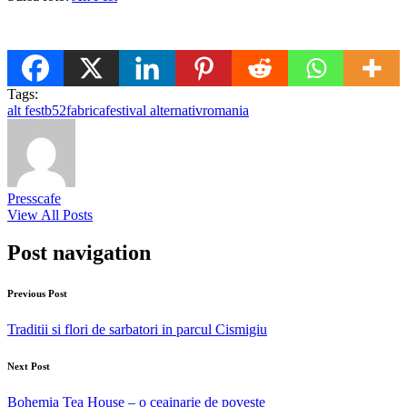
Tags:
alt fest
b52
fabrica
festival alternativ
romania
Presscafe
View All Posts
Post navigation
Previous Post
Traditii si flori de sarbatori in parcul Cismigiu
Next Post
Bohemia Tea House – o ceainarie de poveste