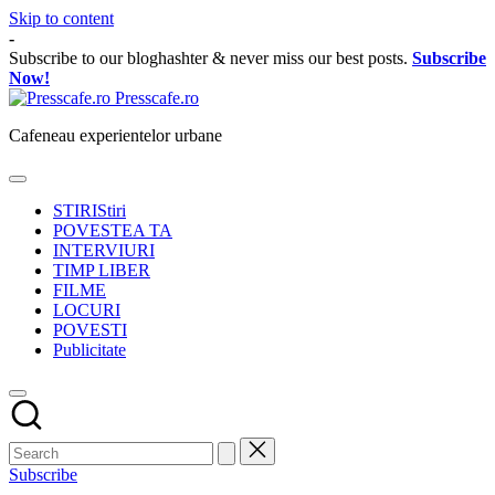
Skip to content
-
Subscribe to our bloghashter & never miss our best posts.
Subscribe
Now!
Presscafe.ro
Cafeneau experientelor urbane
STIRI
Stiri
POVESTEA TA
INTERVIURI
TIMP LIBER
FILME
LOCURI
POVESTI
Publicitate
Subscribe