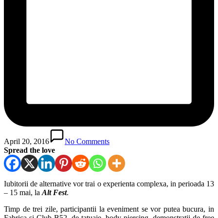
April 20, 2016
No Comments
Spread the love
Iubitorii de alternative vor trai o experienta complexa, in perioada 13
– 15 mai, la
Alt Fes
t
.
Timp de trei zile, participantii la eveniment se vor putea bucura, in
Fabrica si Club B52, de tatuaje, body piercing, demonstratii de free