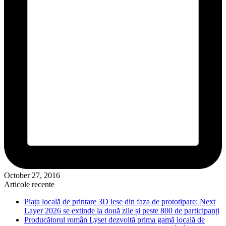
October 27, 2016
Articole recente
Piața locală de printare 3D iese din faza de prototipare: Next
Layer 2026 se extinde la două zile și peste 800 de participanți
Producătorul român Lyset dezvoltă prima gamă locală de