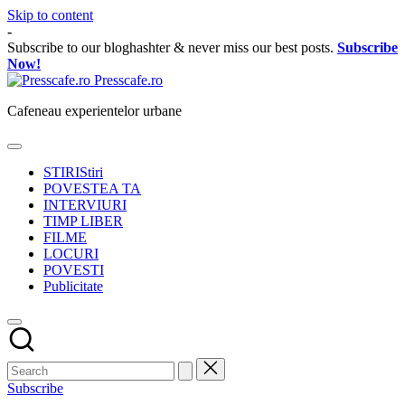
Skip to content
-
Subscribe to our bloghashter & never miss our best posts.
Subscribe
Now!
Presscafe.ro
Cafeneau experientelor urbane
STIRI
Stiri
POVESTEA TA
INTERVIURI
TIMP LIBER
FILME
LOCURI
POVESTI
Publicitate
Subscribe