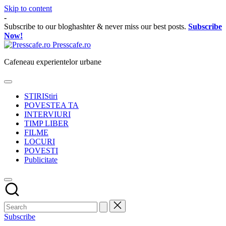
Skip to content
-
Subscribe to our bloghashter & never miss our best posts.
Subscribe
Now!
Presscafe.ro
Cafeneau experientelor urbane
STIRI
Stiri
POVESTEA TA
INTERVIURI
TIMP LIBER
FILME
LOCURI
POVESTI
Publicitate
Subscribe