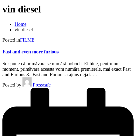
vin diesel
Home
vin diesel
Posted in
FILME
Fast and even more furious
Se spune că primăvara se numără bobocii. Ei bine, pentru un
moment, primăvara aceasta vom număra premierele, mai exact Fast
and Furious 8. Fast and Furious a ajuns deja la…
Posted by
Presscafe