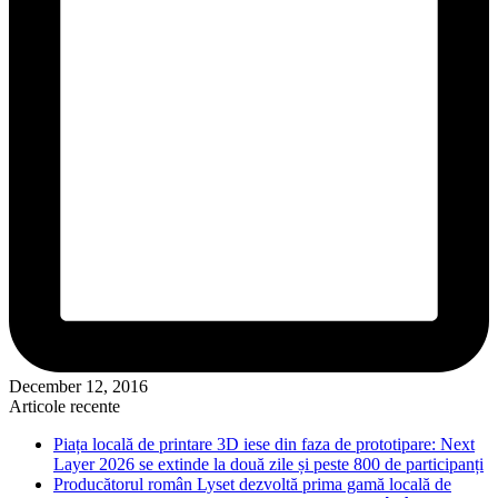
December 12, 2016
Articole recente
Piața locală de printare 3D iese din faza de prototipare: Next
Layer 2026 se extinde la două zile și peste 800 de participanți
Producătorul român Lyset dezvoltă prima gamă locală de