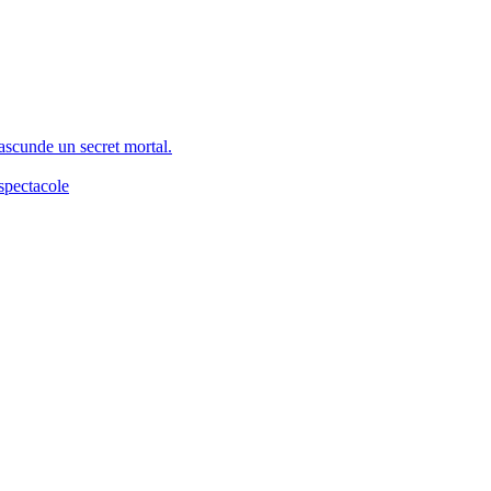
 ascunde un secret mortal.
spectacole