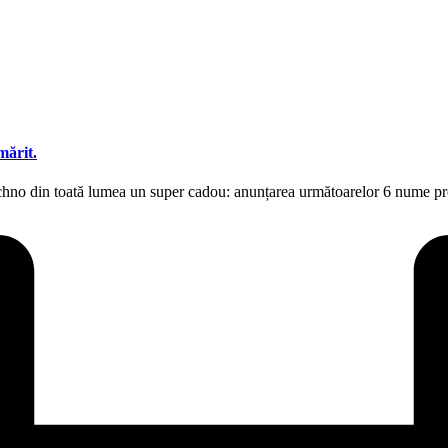
mărit.
i techno din toată lumea un super cadou: anunțarea următoarelor 6 n