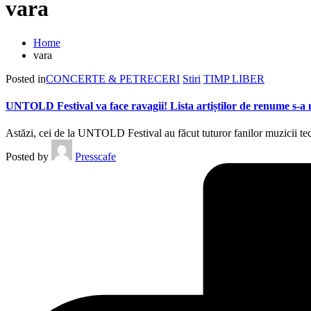
vara
Home
vara
Posted in
CONCERTE & PETRECERI
Stiri
TIMP LIBER
UNTOLD Festival va face ravagii! Lista artiștilor de renume s-a 
Astăzi, cei de la UNTOLD Festival au făcut tuturor fanilor muzici
Posted by
Presscafe