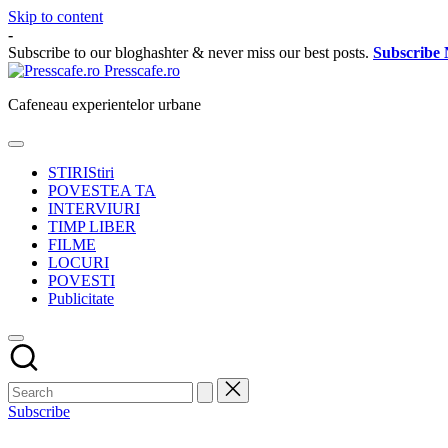
Skip to content
-
Subscribe to our bloghashter & never miss our best posts.
Subscribe
Presscafe.ro
Cafeneau experientelor urbane
STIRI
Stiri
POVESTEA TA
INTERVIURI
TIMP LIBER
FILME
LOCURI
POVESTI
Publicitate
Subscribe