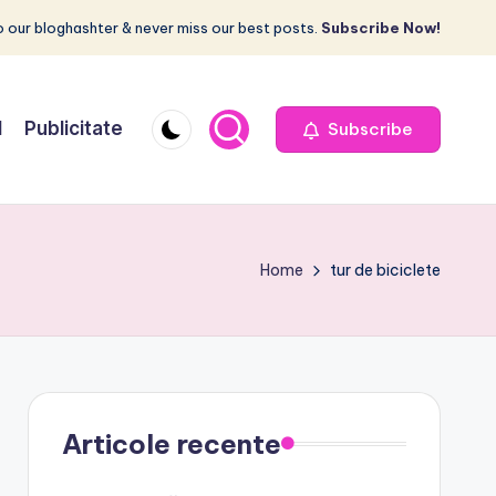
 our bloghashter & never miss our best posts.
Subscribe Now!
I
Publicitate
Subscribe
Home
tur de biciclete
Articole recente