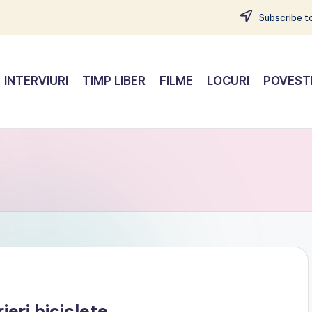
Subscribe to
INTERVIURI
TIMP LIBER
FILME
LOCURI
POVEST
ieri biciclete