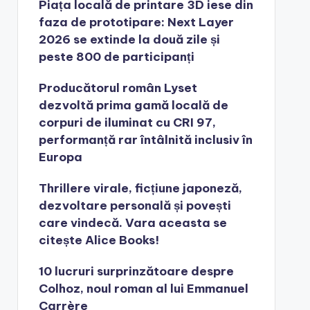
Piața locală de printare 3D iese din
faza de prototipare: Next Layer
2026 se extinde la două zile și
peste 800 de participanți
Producătorul român Lyset
dezvoltă prima gamă locală de
corpuri de iluminat cu CRI 97,
performanță rar întâlnită inclusiv în
Europa
Thrillere virale, ficțiune japoneză,
dezvoltare personală și povești
care vindecă. Vara aceasta se
citește Alice Books!
10 lucruri surprinzătoare despre
Colhoz, noul roman al lui Emmanuel
Carrère