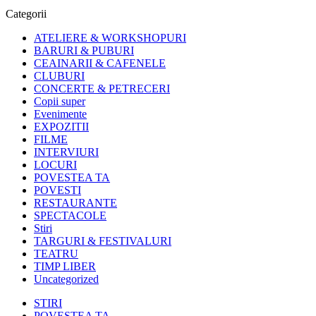
Categorii
ATELIERE & WORKSHOPURI
BARURI & PUBURI
CEAINARII & CAFENELE
CLUBURI
CONCERTE & PETRECERI
Copii super
Evenimente
EXPOZITII
FILME
INTERVIURI
LOCURI
POVESTEA TA
POVESTI
RESTAURANTE
SPECTACOLE
Stiri
TARGURI & FESTIVALURI
TEATRU
TIMP LIBER
Uncategorized
STIRI
POVESTEA TA