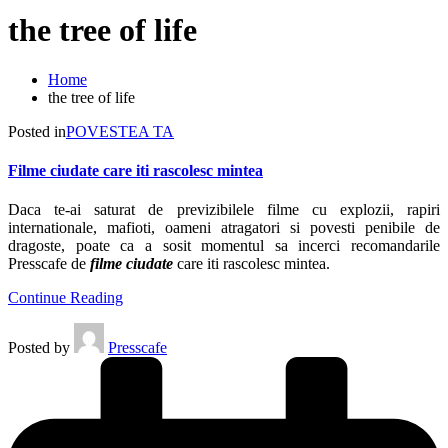
the tree of life
Home
the tree of life
Posted in
POVESTEA TA
Filme ciudate care iti rascolesc mintea
Daca te-ai saturat de previzibilele filme cu explozii, rapiri
internationale, mafioti, oameni atragatori si povesti penibile de
dragoste, poate ca a sosit momentul sa incerci recomandarile
Presscafe de
filme ciudate
care iti rascolesc mintea.
Continue Reading
Posted by
Presscafe