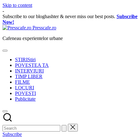
Skip to content
-
Subscribe to our bloghashter & never miss our best posts.
Subscribe
Now!
Presscafe.ro
Cafeneau experientelor urbane
STIRI
Stiri
POVESTEA TA
INTERVIURI
TIMP LIBER
FILME
LOCURI
POVESTI
Publicitate
Subscribe