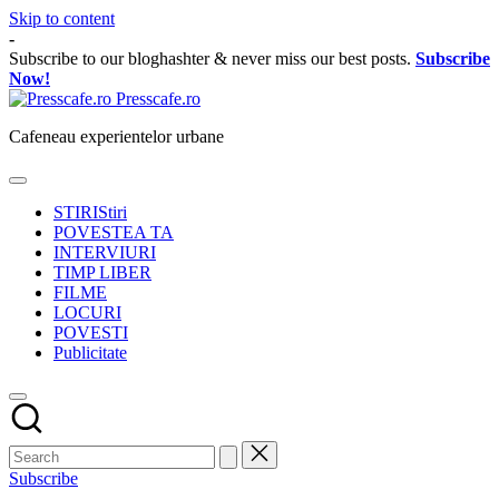
Skip to content
-
Subscribe to our bloghashter & never miss our best posts.
Subscribe
Now!
Presscafe.ro
Cafeneau experientelor urbane
STIRI
Stiri
POVESTEA TA
INTERVIURI
TIMP LIBER
FILME
LOCURI
POVESTI
Publicitate
Subscribe