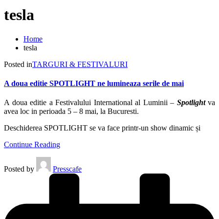
tesla
Home
tesla
Posted in
TARGURI & FESTIVALURI
A doua editie SPOTLIGHT ne lumineaza serile de mai
A doua editie a Festivalului International al Luminii –
Spotlight
va
avea loc in perioada 5 – 8 mai, la Bucuresti.
Deschiderea SPOTLIGHT se va face printr-un show dinamic și
Continue Reading
Posted by
Presscafe