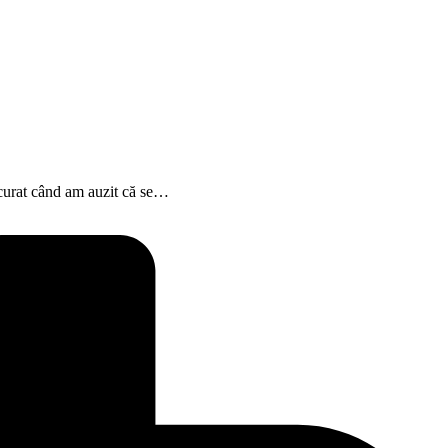
ucurat când am auzit că se…