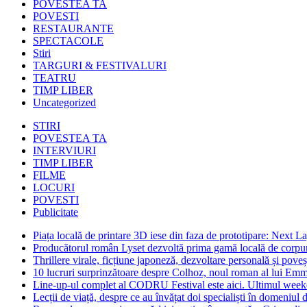
POVESTEA TA
POVESTI
RESTAURANTE
SPECTACOLE
Stiri
TARGURI & FESTIVALURI
TEATRU
TIMP LIBER
Uncategorized
STIRI
POVESTEA TA
INTERVIURI
TIMP LIBER
FILME
LOCURI
POVESTI
Publicitate
Piața locală de printare 3D iese din faza de prototipare: Next La
Producătorul român Lyset dezvoltă prima gamă locală de corpuri
Thrillere virale, ficțiune japoneză, dezvoltare personală și pove
10 lucruri surprinzătoare despre Colhoz, noul roman al lui Em
Line-up-ul complet al CODRU Festival este aici. Ultimul weeken
Lecții de viață, despre ce au învățat doi specialiști în domeniul d