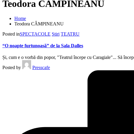
Teodora CÂMPINEANU
Home
Teodora CÂMPINEANU
Posted in
SPECTACOLE
Stiri
TEATRU
“O noapte furtunoasă” de la Sala Dalles
Și, cum e o vorbă din popor, "Teatrul începe cu Caragiale"... Să înce
Posted by
Presscafe