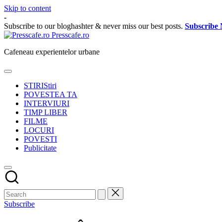
Skip to content
-
Subscribe to our bloghashter & never miss our best posts.
Subscribe
Presscafe.ro
Cafeneau experientelor urbane
STIRI
Stiri
POVESTEA TA
INTERVIURI
TIMP LIBER
FILME
LOCURI
POVESTI
Publicitate
Subscribe