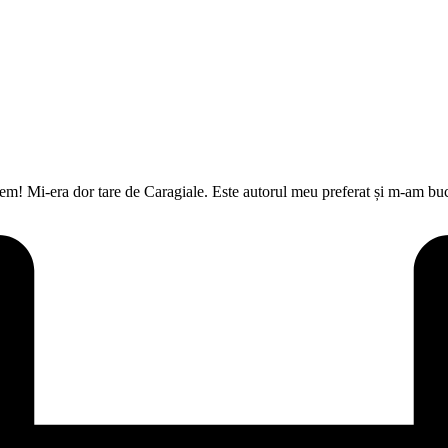
pem! Mi-era dor tare de Caragiale. Este autorul meu preferat și m-am b