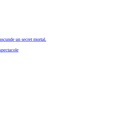
 ascunde un secret mortal.
spectacole