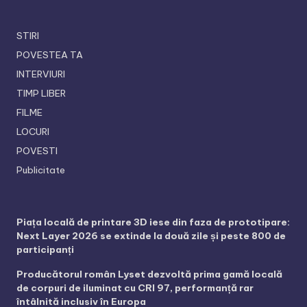
STIRI
POVESTEA TA
INTERVIURI
TIMP LIBER
FILME
LOCURI
POVESTI
Publicitate
Piața locală de printare 3D iese din faza de prototipare:
Next Layer 2026 se extinde la două zile și peste 800 de
participanți
Producătorul român Lyset dezvoltă prima gamă locală
de corpuri de iluminat cu CRI 97, performanță rar
întâlnită inclusiv în Europa