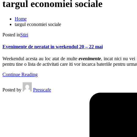
targul economiei sociale
Home
targul economiei sociale
Posted in
Stiri
Evenimente de neratat in weekendul 20 – 22 mai
Weekendul acesta au loc atat de multe
evenimente
, incat nici nu vei
pentru tine o lista de activitati care iti vor incarca bateriile pentru 
Continue Reading
Posted by
Presscafe