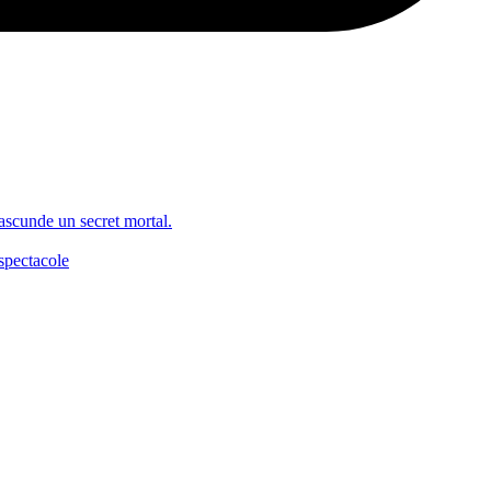
 ascunde un secret mortal.
spectacole