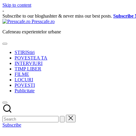
Skip to content
-
Subscribe to our bloghashter & never miss our best posts.
Subscribe
Presscafe.ro
Cafeneau experientelor urbane
STIRI
Stiri
POVESTEA TA
INTERVIURI
TIMP LIBER
FILME
LOCURI
POVESTI
Publicitate
Subscribe