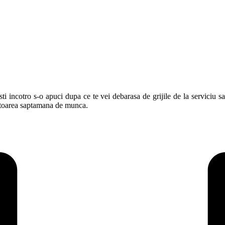
 sti incotro s-o apuci dupa ce te vei debarasa de grijile de la serviciu s
urmatoarea saptamana de munca.