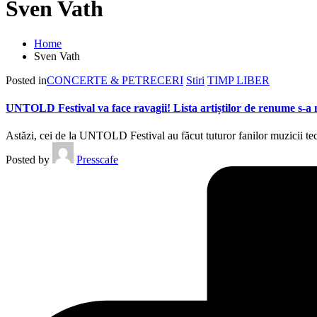
Sven Vath
Home
Sven Vath
Posted in
CONCERTE & PETRECERI
Stiri
TIMP LIBER
UNTOLD Festival va face ravagii! Lista artiștilor de renume s-a 
Astăzi, cei de la UNTOLD Festival au făcut tuturor fanilor muzici
Posted by
Presscafe