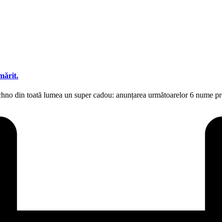
mărit.
i techno din toată lumea un super cadou: anunțarea următoarelor 6 n