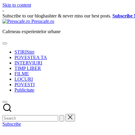
Skip to content
-
Subscribe to our bloghashter & never miss our best posts.
Subscribe
Presscafe.ro
Cafeneau experientelor urbane
STIRI
Stiri
POVESTEA TA
INTERVIURI
TIMP LIBER
FILME
LOCURI
POVESTI
Publicitate
Subscribe