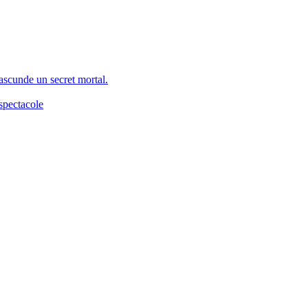
 ascunde un secret mortal.
spectacole