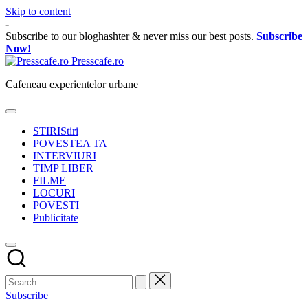
Skip to content
-
Subscribe to our bloghashter & never miss our best posts.
Subscribe
Now!
Presscafe.ro
Cafeneau experientelor urbane
STIRI
Stiri
POVESTEA TA
INTERVIURI
TIMP LIBER
FILME
LOCURI
POVESTI
Publicitate
Subscribe