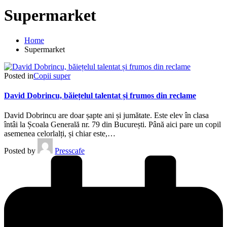
Supermarket
Home
Supermarket
Posted in
Copii super
David Dobrincu, băiețelul talentat și frumos din reclame
David Dobrincu are doar șapte ani și jumătate. Este elev în clasa
întâi la Școala Generală nr. 79 din București. Până aici pare un copil
asemenea celorlalți, și chiar este,…
Posted by
Presscafe