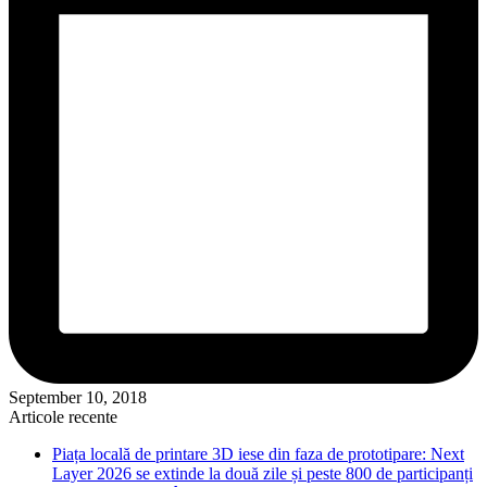
September 10, 2018
Articole recente
Piața locală de printare 3D iese din faza de prototipare: Next
Layer 2026 se extinde la două zile și peste 800 de participanți