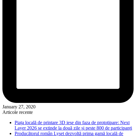
January 27, 2020
Articole recente
Piața locală de printare 3D iese din faza de prototipare: Next
Layer 2026 se extinde la două zile și peste 800 de participanți
Producătorul român Lyset dezvoltă prima gamă locală de